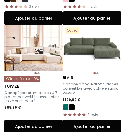
3
avis
4
avis
Ajouter au panier
Ajouter au panier
Outlet
RIMINI
Offre spéciale -10%
-
Canapé d'angle droit 4 places
TOPAZE
convertible avec coffre en tissu
-
texturé
Canapé panoramique en U 7
places convertible avec coffre
1 199,99 €
en velours texturé
899,99 €
3
avis
Ajouter au panier
Ajouter au panier