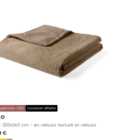
 spéciale -10%
Livraison offerte
LO
 - 200x140 cm - en velours texturé et velours
9 €