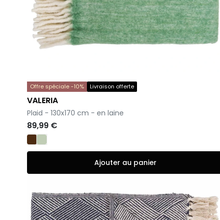
Offre spéciale -10%
Livraison offerte
VALERIA
-
Plaid - 130x170 cm - en laine
89,99 €
Ajouter au panier