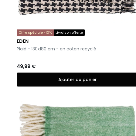
Offre spéciale -10%
Livraison offerte
EDEN
-
Plaid - 130x180 cm - en coton recyclé
49,99 €
Ajouter au panier