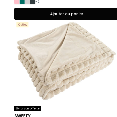
+2
Ajouter au panier
Outlet
Livraison offerte
SWEETY