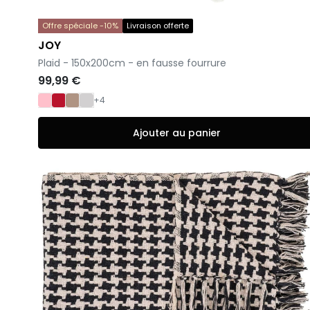
Offre spéciale -10%
Livraison offerte
JOY
-
Plaid - 150x200cm - en fausse fourrure
99,99 €
+4
Ajouter au panier