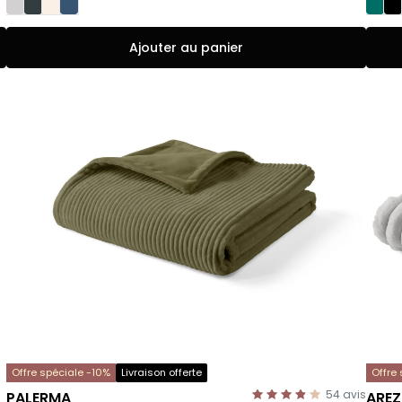
Ajouter au panier
Offre spéciale -10%
Livraison offerte
Offre
54
avis
PALERMA
ARE