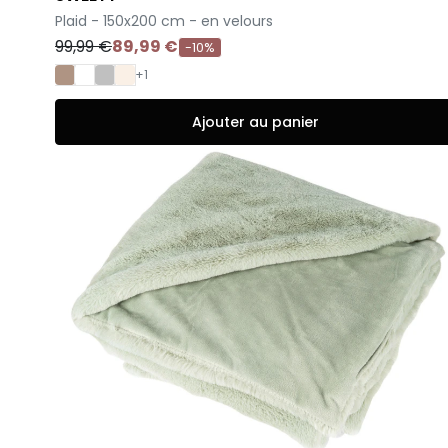
-
Plaid - 150x200 cm - en velours
99,99 €
89,99 €
-10%
+1
Ajouter au panier