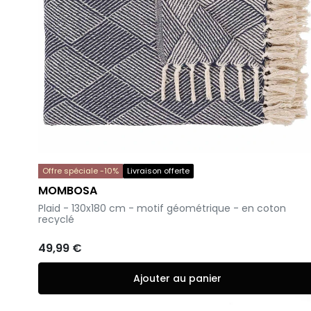
Offre spéciale -10%
Livraison offerte
MOMBOSA
-
Plaid - 130x180 cm - motif géométrique - en coton
recyclé
49,99 €
Ajouter au panier