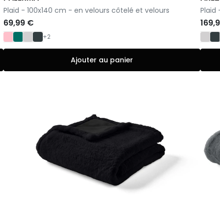
-
-
Plaid - 100x140 cm - en velours côtelé et velours
Plaid
69,99 €
169,
+2
Ajouter au panier