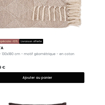
 spéciale -10%
Livraison offerte
TA
 - 130x180 cm - motif géométrique - en coton
9 €
Ajouter au panier