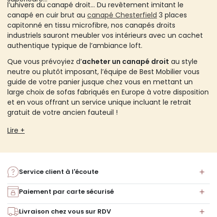
l’univers du canapé droit… Du revêtement imitant le
canapé en cuir brut au
canapé Chesterfield
3 places
capitonné en tissu microfibre, nos canapés droits
industriels sauront meubler vos intérieurs avec un cachet
authentique typique de l’ambiance loft.
Que vous prévoyiez d’
acheter
un canapé droit
au style
neutre ou plutôt imposant, l’équipe de Best Mobilier vous
guide de votre panier jusque chez vous en mettant un
large choix de sofas fabriqués en Europe à votre disposition
et en vous offrant un service unique incluant le retrait
gratuit de votre ancien fauteuil !
Lire +
Service client à l'écoute
Paiement par carte sécurisé
Livraison chez vous sur RDV