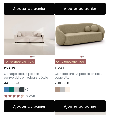
Ajouter au panier
Ajouter au panier
Offre spéciale -10%
Offre spéciale -10%
CYRUS
FLORE
-
-
Canapé droit 3 places
Canapé droit 3 places en tissu
convertible en velours côtelé
bouclette
449,99 €
799,99 €
+2
13
avis
Ajouter au panier
Ajouter au panier