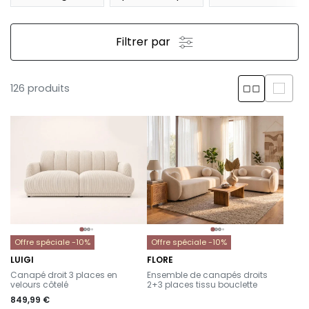
Filtrer par
126 produits
Offre spéciale -10%
Offre spéciale -10%
LUIGI
FLORE
-
-
Canapé droit 3 places en
Ensemble de canapés droits
velours côtelé
2+3 places tissu bouclette
849,99 €