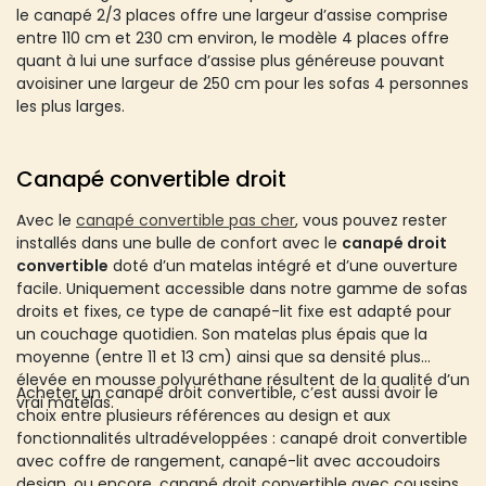
le canapé 2/3 places offre une largeur d’assise comprise
entre 110 cm et 230 cm environ, le modèle 4 places offre
quant à lui une surface d’assise plus généreuse pouvant
avoisiner une largeur de 250 cm pour les sofas 4 personnes
les plus larges.
Canapé convertible droit
Avec le
canapé convertible pas cher
, vous pouvez rester
installés dans une bulle de confort avec le
canapé droit
convertible
doté d’un matelas intégré et d’une ouverture
facile. Uniquement accessible dans notre gamme de sofas
droits et fixes, ce type de canapé-lit fixe est adapté pour
un couchage quotidien. Son matelas plus épais que la
moyenne (entre 11 et 13 cm) ainsi que sa densité plus
élevée en mousse polyuréthane résultent de la qualité d’un
Acheter un canapé droit convertible, c’est aussi avoir le
vrai matelas.
choix entre plusieurs références au design et aux
fonctionnalités ultradéveloppées : canapé droit convertible
avec coffre de rangement, canapé-lit avec accoudoirs
design, ou encore, canapé droit convertible avec coussins