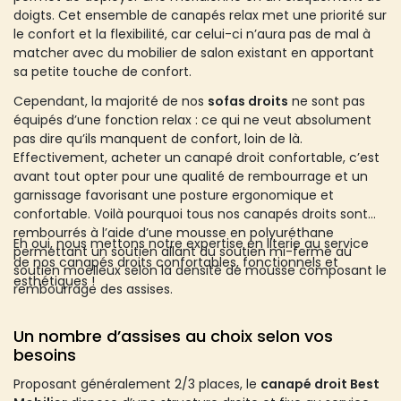
doigts. Cet ensemble de canapés relax met une priorité sur
le confort et la flexibilité, car celui-ci n’aura pas de mal à
matcher avec du mobilier de salon existant en apportant
sa petite touche de confort.
Cependant, la majorité de nos
sofas droits
ne sont pas
équipés d’une fonction relax : ce qui ne veut absolument
pas dire qu’ils manquent de confort, loin de là.
Effectivement, acheter un canapé droit confortable, c’est
avant tout opter pour une qualité de rembourrage et un
garnissage favorisant une posture ergonomique et
confortable. Voilà pourquoi tous nos canapés droits sont
rembourrés à l’aide d’une mousse en polyuréthane
Eh oui, nous mettons notre expertise en literie au service
permettant un soutien allant du soutien mi-ferme au
de nos canapés droits confortables, fonctionnels et
soutien moelleux selon la densité de mousse composant le
esthétiques !
rembourrage des assises.
Un nombre d’assises au choix selon vos
besoins
Proposant généralement 2/3 places, le
canapé droit Best