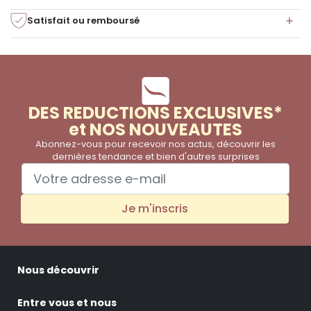
Satisfait ou remboursé
DES REDUCTIONS EXCLUSIVES*
et NOS NOUVEAUTES
Abonnez-vous pour recevoir nos actus, découvrir les
dernières tendance et bien d'autres surprises
Je m'inscris
Nous découvrir
Entre vous et nous