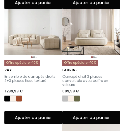
Ajouter au panier
Ajouter au panier
Offre spéciale -10%
Offre spéciale -10%
RAY
LAURINE
-
-
Ensemble de canapés droits
Canapé droit 3 places
2+3 places tissu texturé
convertible avec coffre en
velours
1 299,99 €
699,99 €
Ajouter au panier
Ajouter au panier