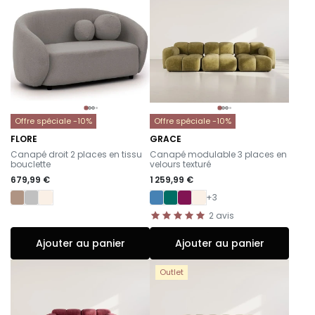
Offre spéciale -10%
Offre spéciale -10%
FLORE
GRACE
-
-
Canapé droit 2 places en tissu
Canapé modulable 3 places en
bouclette
velours texturé
679,99 €
1 259,99 €
+3
2
avis
Ajouter au panier
Ajouter au panier
Outlet