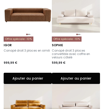
Offre spéciale -10%
Offre spéciale -10%
IGOR
SOPHIE
-
-
Canapé droit 3 places en simili
Canapé droit 3 places
convertible avec coffre en
velours côtelé
999,99 €
599,99 €
Ajouter au panier
Ajouter au panier