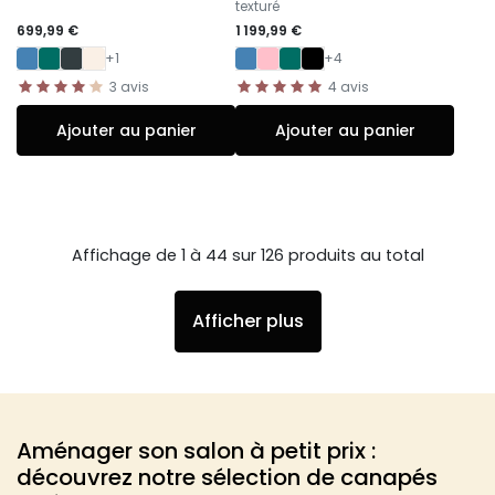
texturé
699,99 €
1 199,99 €
+1
+4
3
avis
4
avis
Ajouter au panier
Ajouter au panier
Affichage de 1 à 44 sur 126 produits au total
Afficher plus
Aménager son salon à petit prix :
découvrez notre sélection de canapés