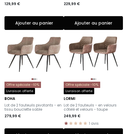
129,99 €
229,99 €
Ajouter au panier
Ajouter au panier
Offre spéciale -10%
Offre spéciale -10%
Livraison offerte
Livraison offerte
BOHA
LORMI
-
-
Lot de 2 fauteuils pivotants - en
Lot de 2 fauteuils - en velours
tissu bouclette sable
côtelé et velours - taupe
279,99 €
249,99 €
1
avis