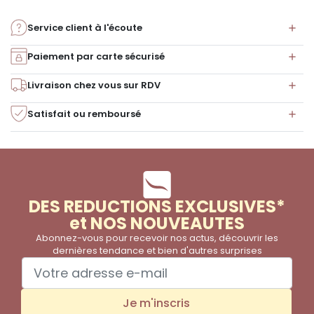
Service client à l'écoute
Paiement par carte sécurisé
Livraison chez vous sur RDV
Satisfait ou remboursé
DES REDUCTIONS EXCLUSIVES*
et NOS NOUVEAUTES
Abonnez-vous pour recevoir nos actus, découvrir les
dernières tendance et bien d'autres surprises
Je m'inscris