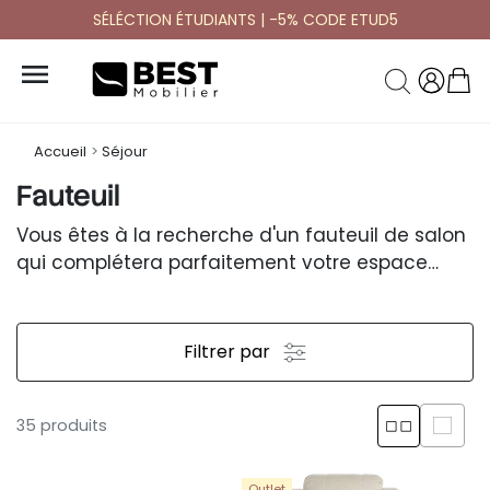
SÉLÉCTION ÉTUDIANTS | -5% CODE ETUD5

Accueil
Séjour
Fauteuil
Vous êtes à la recherche d'un fauteuil de salon
qui complétera parfaitement votre espace
intérieur ?
Filtrer par
35 produits
Outlet