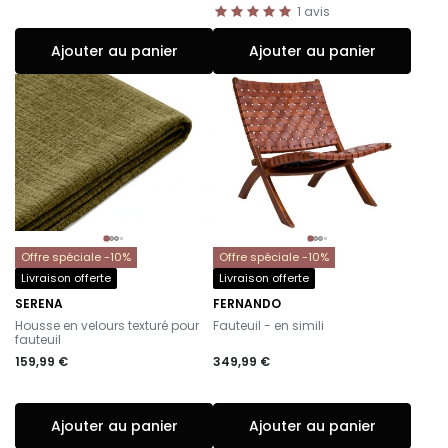
1
avis
Ajouter au panier
Ajouter au panier
Offre spéciale -10%
Offre spéciale -10%
Livraison offerte
Livraison offerte
SERENA
FERNANDO
-
-
Housse en velours texturé pour
Fauteuil - en simili
fauteuil
159,99 €
349,99 €
Ajouter au panier
Ajouter au panier