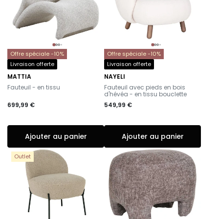
Offre spéciale -10%
Offre spéciale -10%
Livraison offerte
Livraison offerte
MATTIA
NAYELI
-
-
Fauteuil - en tissu
Fauteuil avec pieds en bois
d'hévéa - en tissu bouclette
699,99 €
549,99 €
Ajouter au panier
Ajouter au panier
Outlet