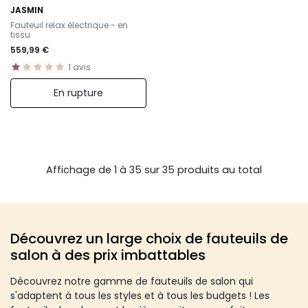
JASMIN
-
Fauteuil relax électrique - en
tissu
559,99 €
1
avis
En rupture
Affichage de 1 à 35 sur 35 produits au total
Découvrez un large choix de fauteuils de
salon à des prix imbattables
Découvrez notre gamme de fauteuils de salon qui
s'adaptent à tous les styles et à tous les budgets ! Les