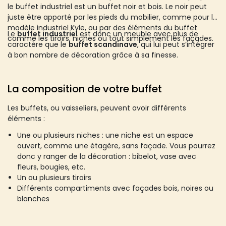
le buffet industriel est un buffet noir et bois. Le noir peut
juste être apporté par les pieds du mobilier, comme pour le
modèle industriel Kyle, ou par des éléments du buffet
Le
buffet industriel
est donc un meuble avec plus de
comme les tiroirs, niches ou tout simplement les façades.
caractère que le
buffet scandinave
, qui lui peut s’intégrer
à bon nombre de décoration grâce à sa finesse.
La composition de votre buffet
Les buffets, ou vaisseliers, peuvent avoir différents
éléments :
Une ou plusieurs niches : une niche est un espace
ouvert, comme une étagère, sans façade. Vous pourrez
donc y ranger de la décoration : bibelot, vase avec
fleurs, bougies, etc.
Un ou plusieurs tiroirs
Différents compartiments avec façades bois, noires ou
blanches