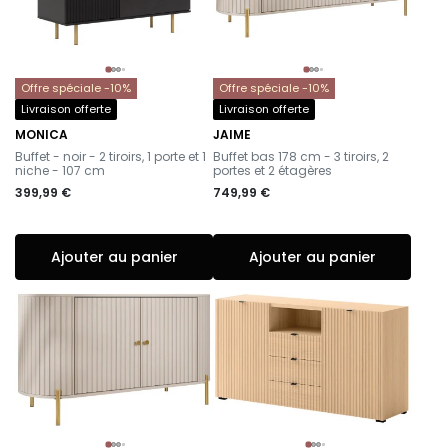
Offre spéciale -10%
Offre spéciale -10%
Livraison offerte
Livraison offerte
MONICA
JAIME
-
-
Buffet - noir - 2 tiroirs, 1 porte et 1
Buffet bas 178 cm - 3 tiroirs, 2
niche - 107 cm
portes et 2 étagères
399,99 €
749,99 €
Ajouter au panier
Ajouter au panier