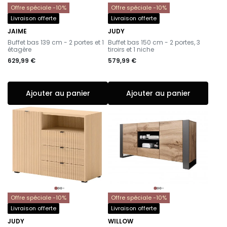
Offre spéciale -10%
Offre spéciale -10%
Livraison offerte
Livraison offerte
JAIME
JUDY
-
-
Buffet bas 139 cm - 2 portes et 1
Buffet bas 150 cm - 2 portes, 3
étagère
tiroirs et 1 niche
629,99 €
579,99 €
Ajouter au panier
Ajouter au panier
Offre spéciale -10%
Offre spéciale -10%
Livraison offerte
Livraison offerte
JUDY
WILLOW