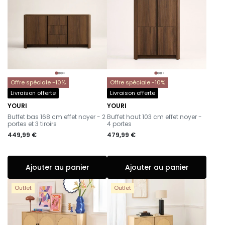
Offre spéciale -10%
Offre spéciale -10%
Livraison offerte
Livraison offerte
YOURI
YOURI
-
-
Buffet bas 168 cm effet noyer - 2
Buffet haut 103 cm effet noyer -
portes et 3 tiroirs
4 portes
449,99 €
479,99 €
Ajouter au panier
Ajouter au panier
Outlet
Outlet