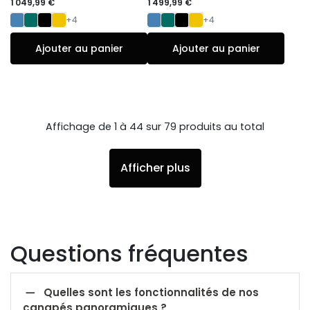
1 049,99 €
1 499,99 €
+4
+4
Ajouter au panier
Ajouter au panier
Affichage de 1 à 44 sur 79 produits au total
Afficher plus
Questions fréquentes

Quelles sont les fonctionnalités de nos
canapés panoramiques ?