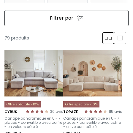
Filtrer par
79 produits
Offre spéciale -10%
Offre spéciale -10%
36
avis
115
avis
CYRUS
TOPAZE
-
-
Canapé panoramique en U - 7
Canapé panoramique en U - 7
places - convertible avec coffre
places - convertible avec coffre
- en velours côtelé
- en velours côtelé