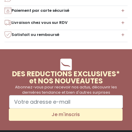
Paiement par carte sécurisé
Livraison chez vous sur RDV
Satisfait ou remboursé
DES REDUCTIONS EXCLUSIVES*
et NOS NOUVEAUTES
Abonnez-vous pour recevoir nos actus, découvrir les
dernières tendance et bien d'autres surprises
Je m'inscris