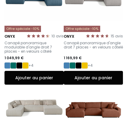
Offre spéciale -10%
Offre spéciale -10%
10
avis
15
avis
ONYX
ONYX
-
-
Canapé panoramique
Canapé panoramique d'angle
modulable d'angle droit 7
droit 7 places - en velours côtelé
places - en velours côtelé
1 049,99 €
1 169,99 €
+4
+4
Ajouter au panier
Ajouter au panier