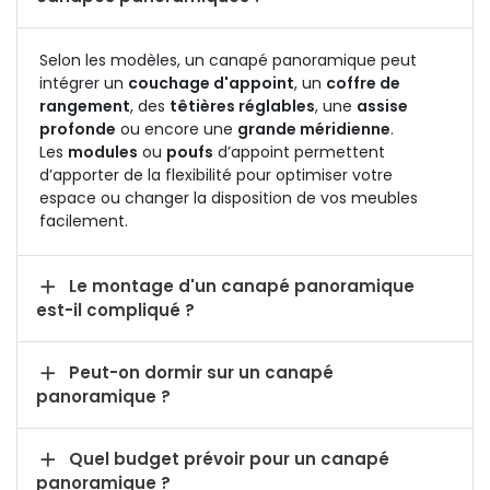
Selon les modèles, un canapé panoramique peut
intégrer un
couchage d'appoint
, un
coffre de
rangement
, des
têtières réglables
, une
assise
profonde
ou encore une
grande
méridienne
.
Les
modules
ou
poufs
d’appoint permettent
d’apporter de la flexibilité pour optimiser votre
espace ou changer la disposition de vos meubles
facilement.

Le montage d'un canapé panoramique
est-il compliqué ?

Peut-on dormir sur un canapé
panoramique ?

Quel budget prévoir pour un canapé
panoramique ?