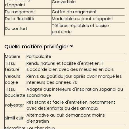
Convertible
d'appoint
Du rangement
Coffre de rangement
De la flexibilité
Modulable ou pouf d’appoint
Têtières réglables et assise
Du confort
profonde
Quelle matière privilégier ?
Matière
Particularité
Tissu
Rendu naturel et facilite d'entretien, il
texturé
s'accorde bien avec des meubles en bois
Velours
Remis au goût du jour après avoir marqué les
côtelé
intérieurs des années 70
Tissu
Adapté aux intérieurs d'inspiration Japandi ou
bouclette
scandinave
Résistant et facile d'entretien, notamment
Polyester
avec des enfants ou des animaux
Alternative au cuir demandant moins
Simili cuir
d'entretien
Microfibre
Toucher doux