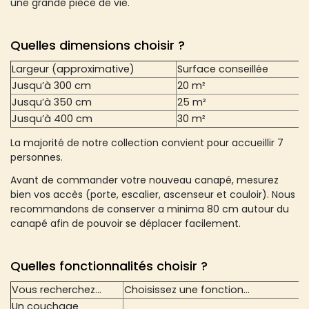
une grande pièce de vie.
Quelles dimensions choisir ?
Largeur (approximative)
Surface conseillée
Jusqu’à 300 cm
20 m²
Jusqu’à 350 cm
25 m²
Jusqu’à 400 cm
30 m²
La majorité de notre collection convient pour accueillir 7
personnes.
Avant de commander votre nouveau canapé, mesurez
bien vos accès (porte, escalier, ascenseur et couloir). Nous
recommandons de conserver a minima 80 cm autour du
canapé afin de pouvoir se déplacer facilement.
Quelles fonctionnalités choisir ?
Vous recherchez...
Choisissez une fonction...
Un couchage