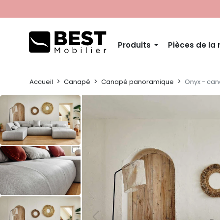
Produits
Pièces de la
Accueil
Canapé
Canapé panoramique
Onyx - can