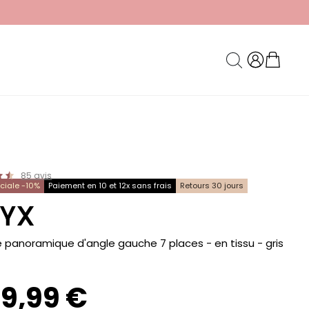
85
avis
éciale -10%
Paiement en 10 et 12x sans frais
Retours 30 jours
YX
panoramique d'angle gauche 7 places - en tissu
- gris
69,99 €