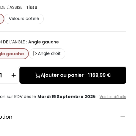
DE L'ASSISE
:
Tissu
Velours côtelé
N DE L'ANGLE
:
Angle gauche
Angle droit
le gauche
Ajouter au panier
—
1 169,99 €
ison sur RDV
dès le
Mardi 15 Septembre 2026
Voir les détails
ption
