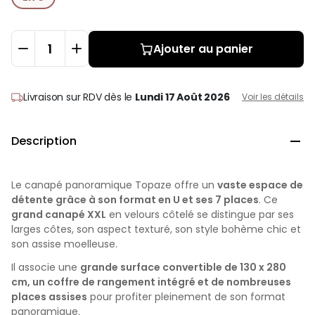
Ajouter au panier
Livraison sur RDV
dès le
Lundi 17 Août 2026
Voir les détails
Description

Le canapé panoramique Topaze offre un
vaste espace de
détente grâce à son format en U et ses 7 places
. Ce
grand canapé XXL
en velours côtelé se distingue par ses
larges côtes, son aspect texturé, son style bohème chic et
son assise moelleuse.
Il associe une
grande surface convertible de 130 x 280
cm, un coffre de rangement intégré et de nombreuses
places assises
pour profiter pleinement de son format
panoramique.