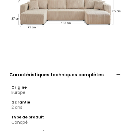

Caractéristiques techniques complètes
Origine
Europe
Garantie
2 ans
Type de produit
Canapé