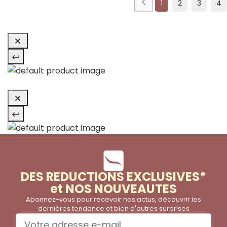
1
2
3
4
DES REDUCTIONS EXCLUSIVES*
et NOS NOUVEAUTES
Abonnez-vous pour recevoir nos actus, découvrir les
dernières tendance et bien d'autres surprises