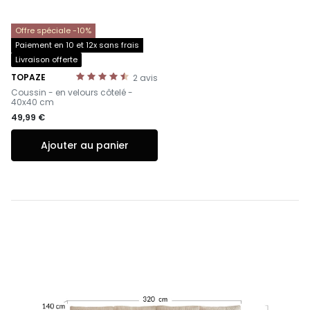
Offre spéciale -10%
Paiement en 10 et 12x sans frais
Livraison offerte
TOPAZE
2
avis
-
Coussin - en velours côtelé -
40x40 cm
49,99 €
Ajouter au panier