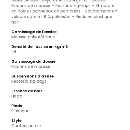
Assise : Mouse polyuréthane 28kg/m3 – Dossier :
Flocons de mousse – Ressorts zig-zags – Structure
en bois et panneaux de particules – Revêtement en
velours côtelé 100% polyester – Pieds en plastique
noir
Garnissage de l'assise
Mousse polyuréthane
Densité de l'assise en kg/m3
28
Garnissage du dossier
Flocons de mousse
Suspensions d'assise
Ressorts zig-zags
Essence de bois
Hêtre
Pieds
Plastique
Style
Contemporain