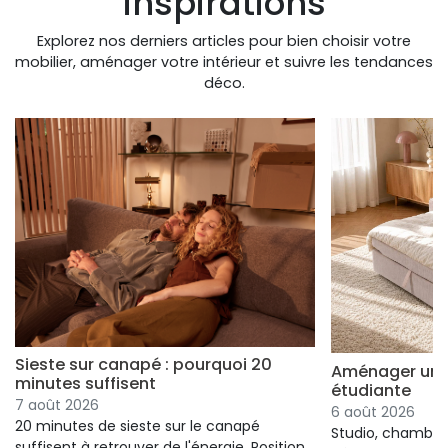
inspirations
Explorez nos derniers articles pour bien choisir votre
mobilier, aménager votre intérieur et suivre les tendances
déco.
Sieste sur canapé : pourquoi 20
Aménager un s
minutes suffisent
étudiante
7 août 2026
6 août 2026
20 minutes de sieste sur le canapé
Studio, chambre 
suffisent à retrouver de l'énergie. Position,