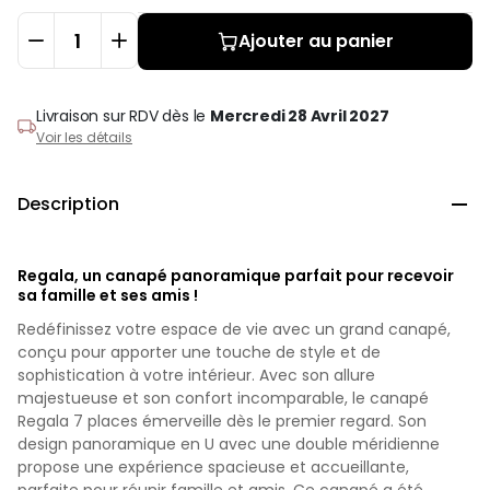
Ajouter au panier
Livraison sur RDV
dès le
Mercredi 28 Avril 2027
Voir les détails
Description

Regala, un canapé panoramique parfait pour recevoir
sa famille et ses amis !
Redéfinissez votre espace de vie avec un grand canapé,
conçu pour apporter une touche de style et de
sophistication à votre intérieur. Avec son allure
majestueuse et son confort incomparable, le canapé
Regala 7 places émerveille dès le premier regard. Son
design panoramique en U avec une double méridienne
propose une expérience spacieuse et accueillante,
parfaite pour réunir famille et amis. Ce canapé a été