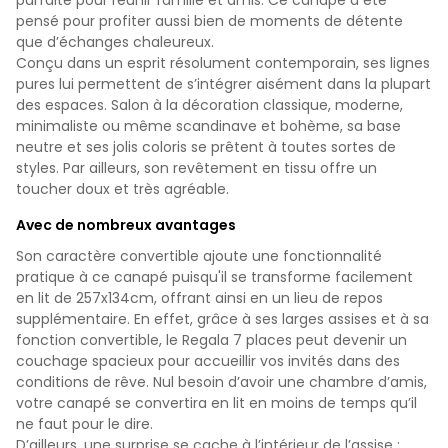
pensé pour profiter aussi bien de moments de détente
que d’échanges chaleureux.
Conçu dans un esprit résolument contemporain, ses lignes
pures lui permettent de s’intégrer aisément dans la plupart
des espaces. Salon à la décoration classique, moderne,
minimaliste ou même scandinave et bohème, sa base
neutre et ses jolis coloris se prêtent à toutes sortes de
styles. Par ailleurs, son revêtement en tissu offre un
toucher doux et très agréable.
Avec de nombreux avantages
Son caractère convertible ajoute une fonctionnalité
pratique à ce canapé puisqu'il se transforme facilement
en lit de 257x134cm, offrant ainsi en un lieu de repos
supplémentaire. En effet, grâce à ses larges assises et à sa
fonction convertible, le Regala 7 places peut devenir un
couchage spacieux pour accueillir vos invités dans des
conditions de rêve. Nul besoin d’avoir une chambre d’amis,
votre canapé se convertira en lit en moins de temps qu’il
ne faut pour le dire.
D’ailleurs, une surprise se cache à l’intérieur de l’assise :