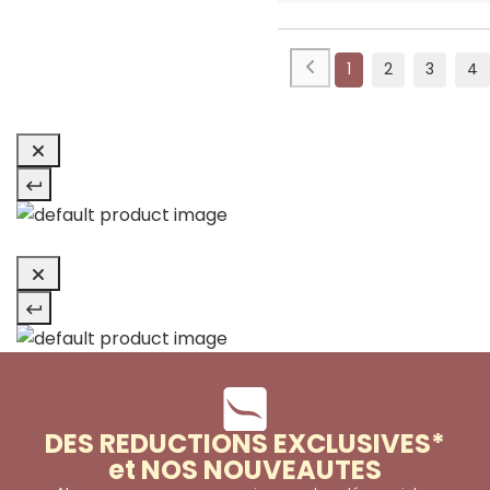
1
2
3
4
DES REDUCTIONS EXCLUSIVES*
et NOS NOUVEAUTES