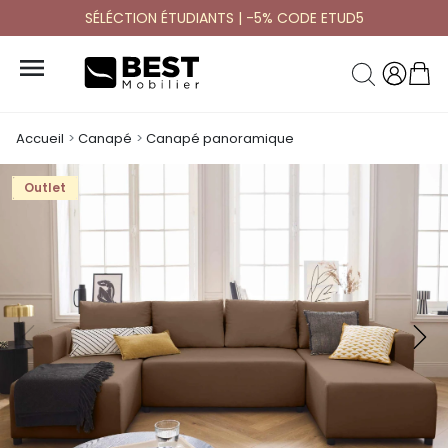
SÉLÉCTION ÉTUDIANTS | -5% CODE ETUD5

Accueil
Canapé
Canapé panoramique
Outlet