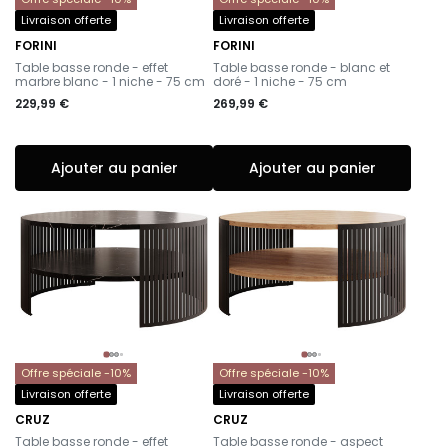
Livraison offerte
Livraison offerte
FORINI
FORINI
-
-
Table basse ronde - effet
Table basse ronde - blanc et
marbre blanc - 1 niche - 75 cm
doré - 1 niche - 75 cm
229,99 €
269,99 €
Ajouter au panier
Ajouter au panier
Offre spéciale -10%
Offre spéciale -10%
Livraison offerte
Livraison offerte
CRUZ
CRUZ
-
-
Table basse ronde - effet
Table basse ronde - aspect