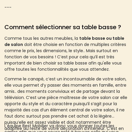
---
Comment sélectionner sa table basse ?
Comme tous les autres meubles, la
table basse ou table
de salon
doit être choisie en fonction de multiples critères
comme le prix, les dimensions, le style.. Mais surtout en
fonction de vos besoins ! C’est pour cela qu’il est très
important de bien choisir sa table basse afin qu'elle vous
offre toutes les fonctionnalités que vous attendez.
Comme le canapé, c’est un incontournable de votre salon,
elle vous permet d’y passer des moments en famille, entre
amis.. des moments conviviaux et de partage devant la
télévision. C’est une pièce maîtresse de votre salon car elle
apporte du style et du caractère puisqu’il s’agit pour la
majorité des cas d’un élément central de votre salon, il ne
faut donc surtout pas prendre cet achat à la légère
puisqu’elle est assez visible et doit notamment être
L'équipe Best Mobilier va donc vous donner toutes les
adaptée au reste de votre décoration d’intérieur. C’est en