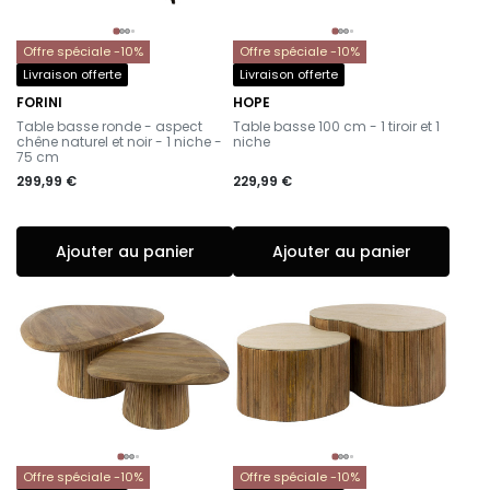
Offre spéciale -10%
Offre spéciale -10%
Livraison offerte
Livraison offerte
FORINI
HOPE
-
-
Table basse ronde - aspect
Table basse 100 cm - 1 tiroir et 1
chêne naturel et noir - 1 niche -
niche
75 cm
299,99 €
229,99 €
Ajouter au panier
Ajouter au panier
Offre spéciale -10%
Offre spéciale -10%