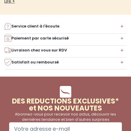
Lire +
Service client à l'écoute
Paiement par carte sécurisé
Livraison chez vous sur RDV
Satisfait ou remboursé
DES REDUCTIONS EXCLUSIVES*
et NOS NOUVEAUTES
Abonnez-vous pour recevoir nos actus, découvrir les
dernières tendance et bien d'autres surprises