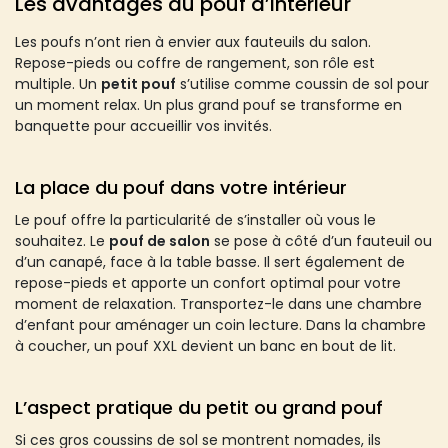
Les avantages du pouf d’intérieur
Les poufs n’ont rien à envier aux fauteuils du salon.
Repose-pieds ou coffre de rangement, son rôle est
multiple. Un
petit pouf
s’utilise comme coussin de sol pour
un moment relax. Un plus grand pouf se transforme en
banquette pour accueillir vos invités.
La place du pouf dans votre intérieur
Le pouf offre la particularité de s’installer où vous le
souhaitez. Le
pouf de salon
se pose à côté d’un fauteuil ou
d’un canapé, face à la table basse. Il sert également de
repose-pieds et apporte un confort optimal pour votre
moment de relaxation. Transportez-le dans une chambre
d’enfant pour aménager un coin lecture. Dans la chambre
à coucher, un pouf XXL devient un banc en bout de lit.
L’aspect pratique du petit ou grand pouf
Si ces gros coussins de sol se montrent nomades, ils