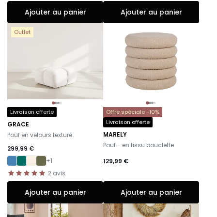
Ajouter au panier
Ajouter au panier
Outlet
Livraison offerte
Offre spéciale -10%
Livraison offerte
GRACE
-
MARELY
Pouf en velours texturé
-
Pouf - en tissu bouclette
299,99 €
+1
129,99 €
2
avis
Ajouter au panier
Ajouter au panier