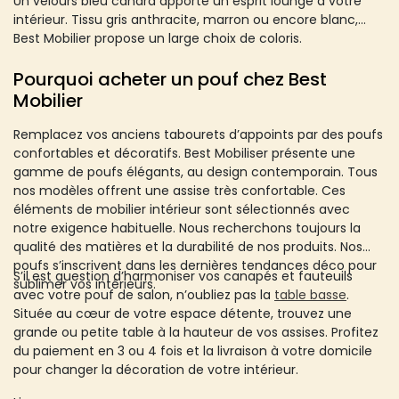
Un velours bleu canard apporte un esprit lounge à votre
intérieur. Tissu gris anthracite, marron ou encore blanc,
Best Mobilier propose un large choix de coloris.
Pourquoi acheter un pouf chez Best
Mobilier
Remplacez vos anciens tabourets d’appoints par des poufs
confortables et décoratifs. Best Mobiliser présente une
gamme de poufs élégants, au design contemporain. Tous
nos modèles offrent une assise très confortable. Ces
éléments de mobilier intérieur sont sélectionnés avec
notre exigence habituelle. Nous recherchons toujours la
qualité des matières et la durabilité de nos produits. Nos
poufs s’inscrivent dans les dernières tendances déco pour
S’il est question d’harmoniser vos canapés et fauteuils
sublimer vos intérieurs.
avec votre pouf de salon, n’oubliez pas la
table basse
.
Située au cœur de votre espace détente, trouvez une
grande ou petite table à la hauteur de vos assises. Profitez
du paiement en 3 ou 4 fois et la livraison à votre domicile
pour changer la décoration de votre intérieur.