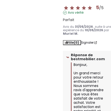
5
/
5
Avis vérifié
Parfait
Avis du
31/05/2026
, suite à un
expérience du
10/05/2026
par
Muriel M.
Utile
(0)
Signaler
Réponse de
bestmobilier.com
Bonjour,

Un grand merci 
pour votre retour 
enthousiaste ! 
Nous sommes 
ravis d'apprendre 
que vous êtes 
satisfait de votre 
achat. Votre 
satisfaction est 