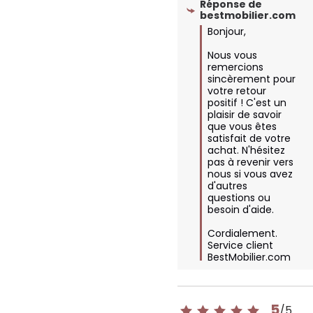
Réponse de
bestmobilier.com
Bonjour,

Nous vous 
remercions 
sincèrement pour 
votre retour 
positif ! C'est un 
plaisir de savoir 
que vous êtes 
satisfait de votre 
achat. N'hésitez 
pas à revenir vers 
nous si vous avez 
d'autres 
questions ou 
besoin d'aide.

Cordialement.

Service client 
BestMobilier.com
5
/
5