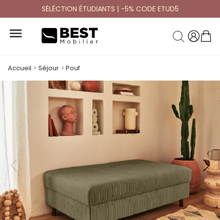
SÉLÉCTION ÉTUDIANTS | -5% CODE ETUD5

Accueil
Séjour
Pouf