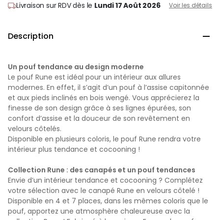
Livraison sur RDV
dès le
Lundi 17 Août 2026
Voir les détails
Description

Un pouf tendance au design moderne
Le pouf Rune est idéal pour un intérieur aux allures
modernes. En effet, il s’agit d’un pouf à l’assise capitonnée
et aux pieds inclinés en bois wengé. Vous apprécierez la
finesse de son design grâce à ses lignes épurées, son
confort d’assise et la douceur de son revêtement en
velours côtelés.
Disponible en plusieurs coloris, le pouf Rune rendra votre
intérieur plus tendance et cocooning !
Collection Rune : des canapés et un pouf tendances
Envie d’un intérieur tendance et cocooning ? Complétez
votre sélection avec le canapé Rune en velours côtelé !
Disponible en 4 et 7 places, dans les mêmes coloris que le
pouf, apportez une atmosphère chaleureuse avec la