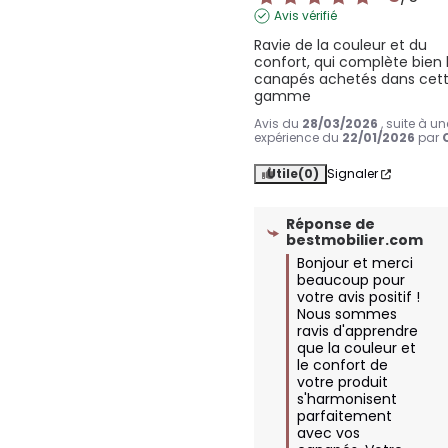
Avis vérifié
Ravie de la couleur et du 
confort, qui complète bien l
canapés achetés dans cett
gamme
Avis du
28/03/2026
, suite à un
expérience du
22/01/2026
par
Utile
(0)
Signaler
Réponse de
bestmobilier.com
Bonjour et merci 
beaucoup pour 
votre avis positif ! 
Nous sommes 
ravis d'apprendre 
que la couleur et 
le confort de 
votre produit 
s'harmonisent 
parfaitement 
avec vos 