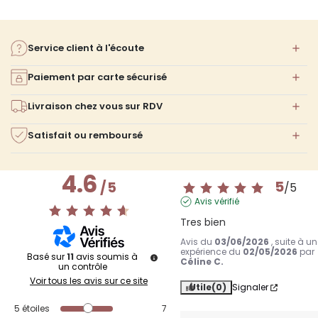
Service client à l'écoute
Paiement par carte sécurisé
Livraison chez vous sur RDV
Satisfait ou remboursé
4.6
5
/
5
/
5
Avis vérifié
Tres bien
Avis du
03/06/2026
, suite à u
expérience du
02/05/2026
par
Basé sur
11
avis soumis à
Céline C.
un contrôle
Voir tous les avis sur ce site
Utile
(0)
Signaler
5
étoiles
7