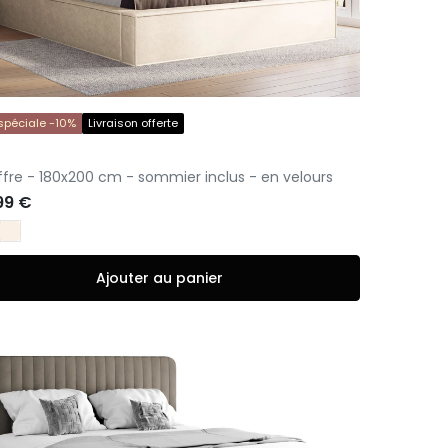
 spéciale -10%
Livraison offerte
S
offre - 180x200 cm - sommier inclus - en velours
99 €
Ajouter au panier