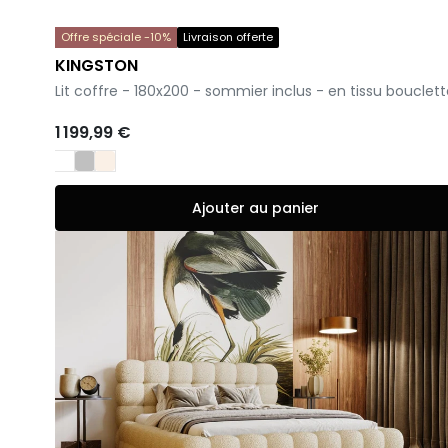
Offre spéciale -10%
Livraison offerte
KINGSTON
-
Lit coffre - 180x200 - sommier inclus - en tissu bouclet
1 199,99 €
Ajouter au panier