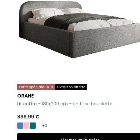
Offre spéciale -10%
Livraison offerte
ORANE
-
Lit coffre - 180x200 cm - en tissu bouclette
899,99 €
+3