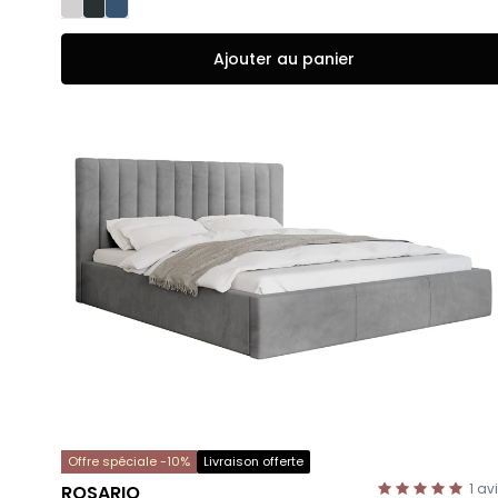
Ajouter au panier
Offre spéciale -10%
Livraison offerte
1
av
ROSARIO