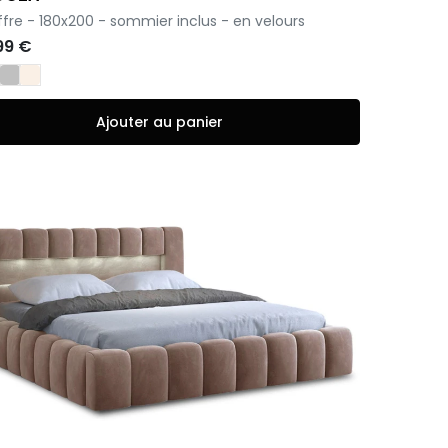
offre - 180x200 - sommier inclus - en velours
99 €
Ajouter au panier