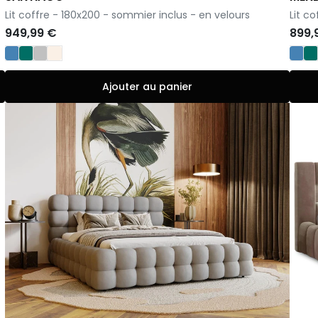
-
-
Lit coffre - 180x200 - sommier inclus - en velours
Lit c
949,99 €
899,
Ajouter au panier