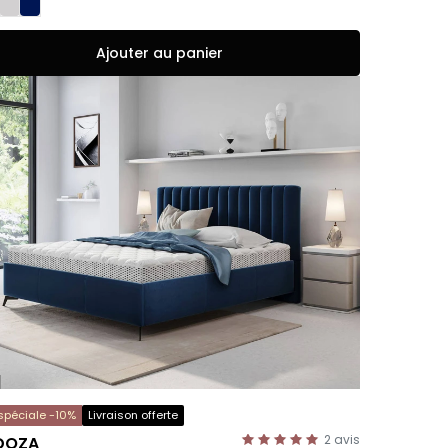
Ajouter au panier
 spéciale -10%
Livraison offerte
2
avis
DOZA