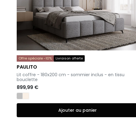
Offre spéciale -10%
Livraison offerte
PAULITO
-
Lit coffre - 180x200 cm - sommier inclus - en tissu
bouclette
899,99 €
Ajouter au panier