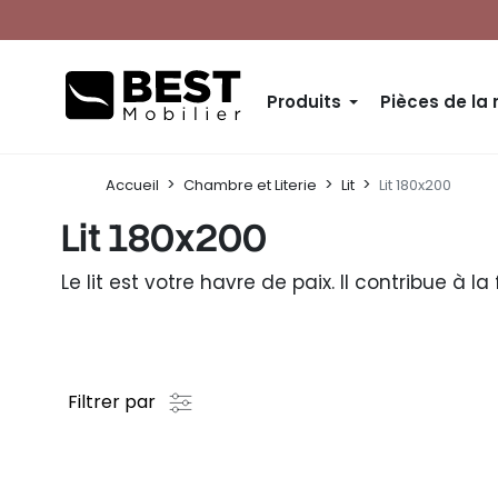
Produits
Pièces de la
Accueil
Chambre et Literie
Lit
Lit 180x200
Lit 180x200
Le lit est votre havre de paix. Il contribue à
Filtrer par