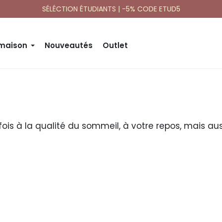
SÉLÉCTION ÉTUDIANTS | -5% CODE ETUD5
 maison
Nouveautés
Outlet
 la fois à la qualité du sommeil, à votre repos, mais 