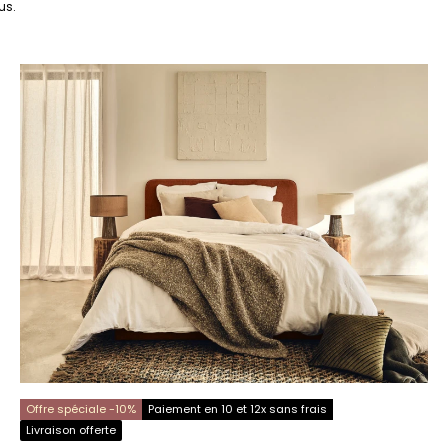
us.
Offre spéciale -10%
Paiement en 10 et 12x sans frais
Livraison offerte