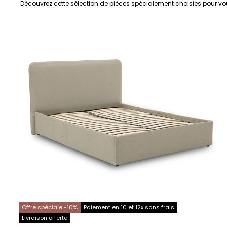
Découvrez cette sélection de pièces spécialement choisies pour vo
Offre spéciale -10%
Paiement en 10 et 12x sans frais
Livraison offerte