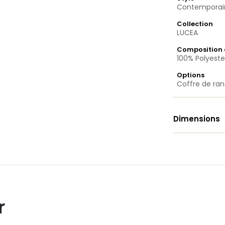
Contemporai
Collection
LUCEA
Composition 
100% Polyeste
Options
Coffre de r
Dimensions
r