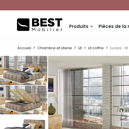
Produits
Pièces de la
Accueil
Chambre et Literie
Lit
Lit coffre
Lucea - li