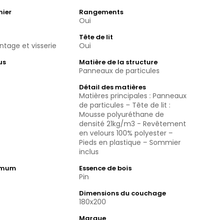
mier
Rangements
Oui
Tête de lit
tage et visserie
Oui
us
Matière de la structure
Panneaux de particules
Détail des matières
Matières principales : Panneaux
de particules – Tête de lit :
Mousse polyuréthane de
densité 21kg/m3 - Revêtement
en velours 100% polyester –
Pieds en plastique – Sommier
inclus
imum
Essence de bois
Pin
Dimensions du couchage
180x200
Marque