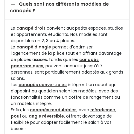

Quels sont nos différents modèles de
canapés ?
Le
canapé droit
convient aux petits espaces, studios
et appartements étudiants. Nos modèles sont
disponibles en 2, 3 ou 4 places.
Le
canapé d'angle
permet d'optimiser
l'agencement de la pièce tout en offrant davantage
de places assises, tandis que les
canapés
panoramiques
, pouvant accueillir jusqu'à 7
personnes, sont particulièrement adaptés aux grands
salons.
Les
canapés convertibles
intègrent un couchage
d'appoint ou quotidien selon les modèles, avec des
fonctionnalités comme un coffre de rangement ou
un matelas intégré.
Enfin, les
canapés modulables
, avec
méridienne
,
pouf
ou
angle réversible
, offrent davantage de
flexibilité pour adapter facilement le salon à vos
besoins.