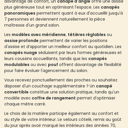
davantage de confort, un
canapé d'angle
offre une assise
plus généreuse tout en optimisant l'espace. Les
canapés
panoramiques
permettent quant à eux d'accueillir jusqu'à
7 personnes et deviennent naturellement la pièce
maîtresse d'un grand salon.
Les
modèles avec méridienne
,
têtières réglables
ou
assise profonde
permettent de varier les positions
d'assise et d’apporter un meilleur confort au quotidien. Les
canapés nuage
séduisent par leurs formes généreuses et
leurs coussins accueillants, tandis que les
canapés
modulables
ou avec
pouf
offrent davantage de flexibilité
pour faire évoluer l'agencement du salon.
Vous recevez ponctuellement des proches ou souhaitez
disposer d'un couchage supplémentaire ? Un
canapé
convertible
constitue une solution pratique, tandis qu'un
modèle avec
coffre de rangement
permet d'optimiser
chaque mètre carré.
Le choix de la matière participe également au confort et
au style de votre intérieur. Le velours côtelé, remis au goût
du jour après avoir marqué les intérieurs des années 70,