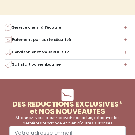
Service client à l'écoute
Paiement par carte sécurisé
Livraison chez vous sur RDV
Satisfait ou remboursé
DES REDUCTIONS EXCLUSIVES*
et NOS NOUVEAUTES
Abonnez-vous pour recevoir nos actus, découvrir les
dernières tendance et bien d'autres surprises