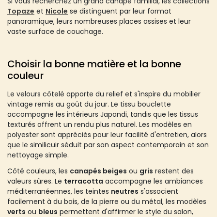
Si vous recherchez un grand canapé familial, les collections
Topaze
et
Nicole
se distinguent par leur format
panoramique, leurs nombreuses places assises et leur
vaste surface de couchage.
Choisir la bonne matière et la bonne
couleur
Le velours côtelé apporte du relief et s'inspire du mobilier
vintage remis au goût du jour. Le tissu bouclette
accompagne les intérieurs Japandi, tandis que les tissus
texturés offrent un rendu plus naturel. Les modèles en
polyester sont appréciés pour leur facilité d'entretien, alors
que le similicuir séduit par son aspect contemporain et son
nettoyage simple.
Côté couleurs, les
canapés beiges
ou
gris
restent des
valeurs sûres. Le
terracotta
accompagne les ambiances
méditerranéennes, les teintes
neutres
s'associent
facilement à du bois, de la pierre ou du métal, les modèles
verts
ou
bleus
permettent d'affirmer le style du salon,