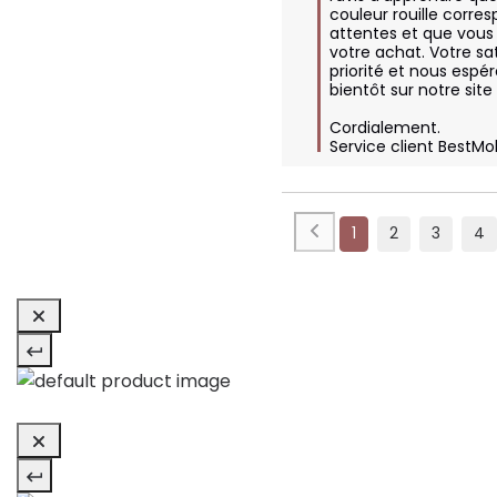
couleur rouille corre
attentes et que vous ê
votre achat. Votre sat
priorité et nous espér
bientôt sur notre site !
Cordialement.

Service client BestMo
1
2
3
4