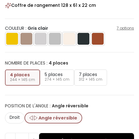
Coffre de rangement 128 x 61 x 22 cm
COULEUR :
Gris clair
7 options
NOMBRE DE PLACES
:
4 places
5 places
7 places
4 places
274 × 145 cm
312 × 145 cm
244 × 145 cm
POSITION DE L'ANGLE
:
Angle réversible
Droit
Angle réversible