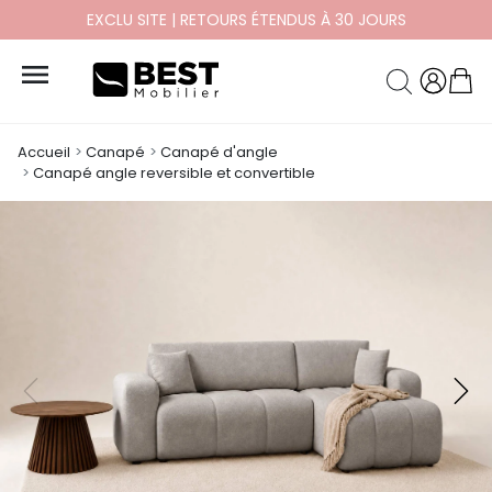
PAYEZ EN 10X ET 12X SANS FRAIS

Accueil
Canapé
Canapé d'angle
Canapé angle reversible et convertible