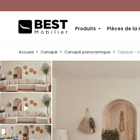
Produits
Pièces de la
Accueil
Canapé
Canapé panoramique
Topaze - c