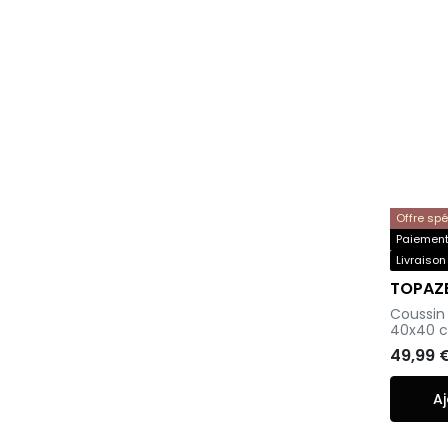
Offre sp
Paiement 
Livraison
TOPAZ
-
Coussin 
40x40 
49,99 
Aj