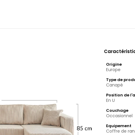
Caractérist
Origine
Europe
Type de prod
Canapé
Position de l'
En U
Couchage
Occasionnel
Equipement
Coffre de r