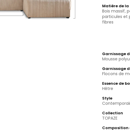
Matière de la
Bois massif,
particules e
fibres
Garnissage de
Mousse polyu
Garnissage d
Flocons de m
Essence de bo
Hêtre
Style
Contemporai
Collection
TOPAZE
Composition 