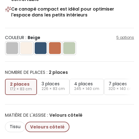
Ce canapé compact est idéal pour optimiser
l'espace dans les petits intérieurs
COULEUR :
Beige
5 options
NOMBRE DE PLACES
:
2 places
3 places
4 places
7 places
2 places
226 × 83 cm
245 × 140 cm
320 × 140 cm
172 × 83 cm
MATIÈRE DE L'ASSISE
:
Velours côtelé
Tissu
Velours côtelé