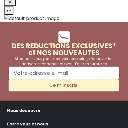
DES REDUCTIONS EXCLUSIVES*
et NOS NOUVEAUTES
Abonnez-vous pour recevoir nos actus, découvrir les
dernières tendance et bien d'autres surprises
Je m'inscris
Nous découvrir
Entre vous et nous