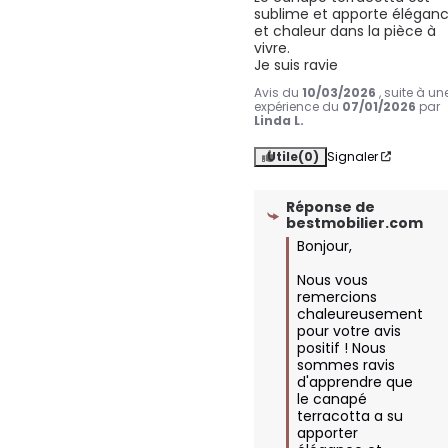
sublime et apporte éléganc
et chaleur dans la pièce à 
vivre.

Je suis ravie
Avis du
10/03/2026
, suite à un
expérience du
07/01/2026
par
Linda L.
Utile
(0)
Signaler
Réponse de
bestmobilier.com
Bonjour,

Nous vous 
remercions 
chaleureusement 
pour votre avis 
positif ! Nous 
sommes ravis 
d'apprendre que 
le canapé 
terracotta a su 
apporter 