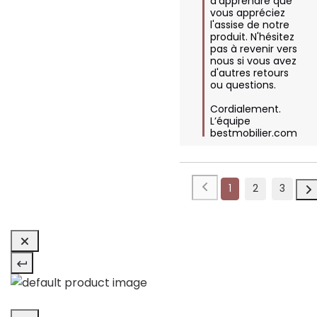
d'apprendre que 
vous appréciez 
l'assise de notre 
produit. N'hésitez 
pas à revenir vers 
nous si vous avez 
d'autres retours 
ou questions. 

Cordialement.

L’équipe 
bestmobilier.com
1
2
3