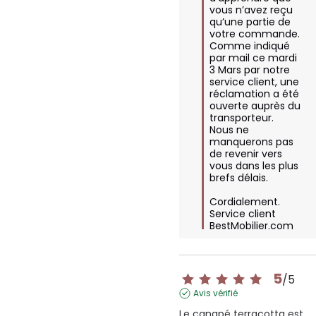
vous n’avez reçu 
qu’une partie de 
votre commande. 
Comme indiqué 
par mail ce mardi 
3 Mars par notre 
service client, une 
réclamation a été 
ouverte auprès du 
transporteur.

Nous ne 
manquerons pas 
de revenir vers 
vous dans les plus 
brefs délais.

Cordialement.

Service client 
BestMobilier.com
5
/
5
Avis vérifié
Le canapé terracotta est 