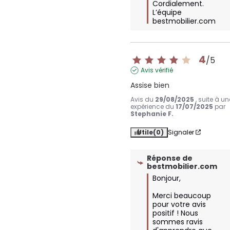
Cordialement.

L’équipe 
bestmobilier.com
4
/
5
Avis vérifié
Assise bien
Avis du
29/08/2025
, suite à un
expérience du
17/07/2025
par
Stephanie F.
Utile
(0)
Signaler
Réponse de
bestmobilier.com
Bonjour,

Merci beaucoup 
pour votre avis 
positif ! Nous 
sommes ravis 