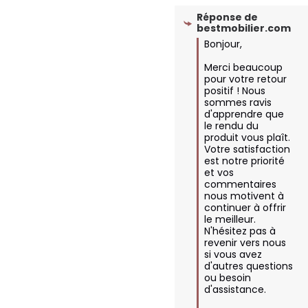
Réponse de
bestmobilier.com
Bonjour,  

Merci beaucoup 
pour votre retour 
positif ! Nous 
sommes ravis 
d'apprendre que 
le rendu du 
produit vous plaît. 
Votre satisfaction 
est notre priorité 
et vos 
commentaires 
nous motivent à 
continuer à offrir 
le meilleur. 
N'hésitez pas à 
revenir vers nous 
si vous avez 
d'autres questions 
ou besoin 
d'assistance.  
