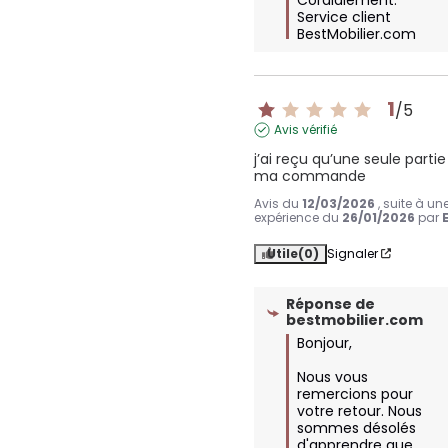
Service client 
BestMobilier.com
1
/
5
Avis vérifié
j’ai reçu qu’une seule partie
ma commande
Avis du
12/03/2026
, suite à un
expérience du
26/01/2026
par
Utile
(0)
Signaler
Réponse de
bestmobilier.com
Bonjour,  

Nous vous 
remercions pour 
votre retour. Nous 
sommes désolés 
d'apprendre que 