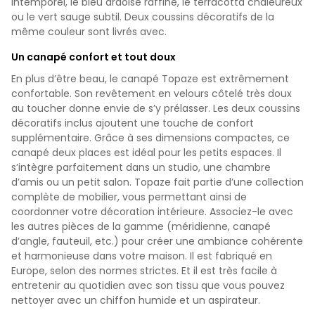
intemporel, le bleu ardoise raffiné, le terracotta chaleureux
ou le vert sauge subtil. Deux coussins décoratifs de la
même couleur sont livrés avec.
Un canapé confort et tout doux
En plus d’être beau, le canapé Topaze est extrêmement
confortable. Son revêtement en velours côtelé très doux
au toucher donne envie de s’y prélasser. Les deux coussins
décoratifs inclus ajoutent une touche de confort
supplémentaire. Grâce à ses dimensions compactes, ce
canapé deux places est idéal pour les petits espaces. Il
s’intègre parfaitement dans un studio, une chambre
d’amis ou un petit salon. Topaze fait partie d’une collection
complète de mobilier, vous permettant ainsi de
coordonner votre décoration intérieure. Associez-le avec
les autres pièces de la gamme (méridienne, canapé
d’angle, fauteuil, etc.) pour créer une ambiance cohérente
et harmonieuse dans votre maison. Il est fabriqué en
Europe, selon des normes strictes. Et il est très facile à
entretenir au quotidien avec son tissu que vous pouvez
nettoyer avec un chiffon humide et un aspirateur.