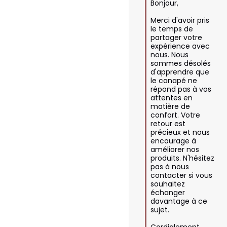
Bonjour,  

Merci d'avoir pris 
le temps de 
partager votre 
expérience avec 
nous. Nous 
sommes désolés 
d'apprendre que 
le canapé ne 
répond pas à vos 
attentes en 
matière de 
confort. Votre 
retour est 
précieux et nous 
encourage à 
améliorer nos 
produits. N'hésitez 
pas à nous 
contacter si vous 
souhaitez 
échanger 
davantage à ce 
sujet.  

Cordialement.
