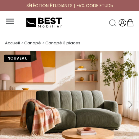
SÉLÉCTION ÉTUDIANTS | -5% CODE ETUD5

Accueil
Canapé
Canapé 3 places
NOUVEAU