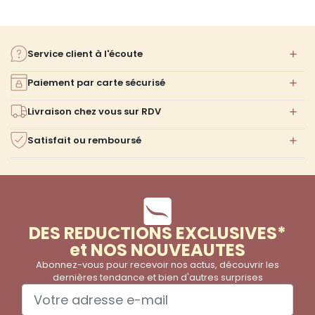
Service client à l'écoute
Paiement par carte sécurisé
Livraison chez vous sur RDV
Satisfait ou remboursé
DES REDUCTIONS EXCLUSIVES*
et NOS NOUVEAUTES
Abonnez-vous pour recevoir nos actus, découvrir les
dernières tendance et bien d'autres surprises