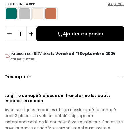
COULEUR :
Vert
4 options
Ajouter au panier
Livraison sur RDV
dès le
Vendredi 11 Septembre 2026
Voir les détails
Description

Luigi : le canapé 3 places qui transforme les petits
espaces en cocon
Avec ses lignes arrondies et son dossier strié, le canapé
droit 3 places en velours côtelé Luigi apporte
instantanément de la douceur à votre intérieur. Son assise
enveloppante et généreusement moelleuse invite à