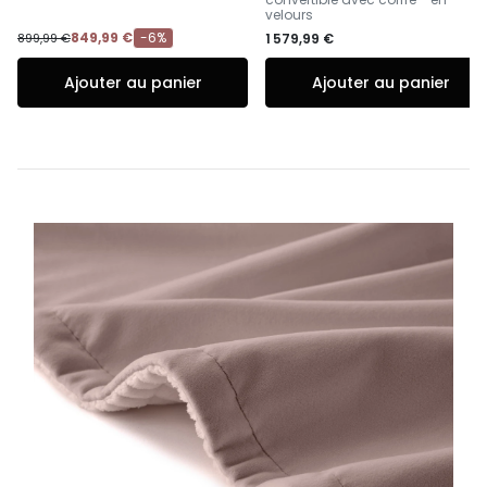
velours
849,99 €
-6%
899,99 €
1 579,99 €
Ajouter au panier
Ajouter au panier