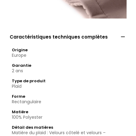

Caractéristiques techniques complètes
Origine
Europe
Garantie
2 ans
Type de produit
Plaid
Forme
Rectangulaire
Matière
100% Polyester
Détail des matières
Matière du plaid : Velours côtelé et velours –