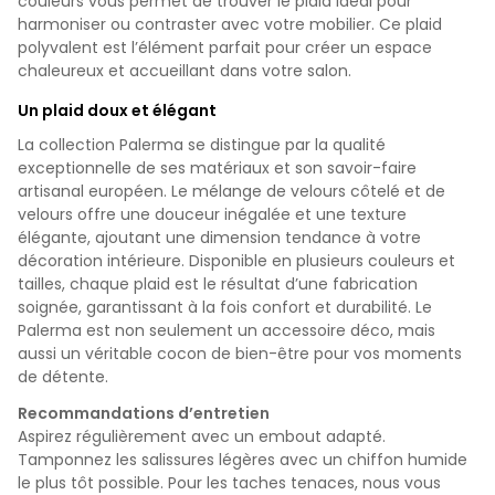
couleurs vous permet de trouver le plaid idéal pour
harmoniser ou contraster avec votre mobilier. Ce plaid
polyvalent est l’élément parfait pour créer un espace
chaleureux et accueillant dans votre salon.
Un plaid doux et élégant
La collection Palerma se distingue par la qualité
exceptionnelle de ses matériaux et son savoir-faire
artisanal européen. Le mélange de velours côtelé et de
velours offre une douceur inégalée et une texture
élégante, ajoutant une dimension tendance à votre
décoration intérieure. Disponible en plusieurs couleurs et
tailles, chaque plaid est le résultat d’une fabrication
soignée, garantissant à la fois confort et durabilité. Le
Palerma est non seulement un accessoire déco, mais
aussi un véritable cocon de bien-être pour vos moments
de détente.
Recommandations d’entretien
Aspirez régulièrement avec un embout adapté.
Tamponnez les salissures légères avec un chiffon humide
le plus tôt possible. Pour les taches tenaces, nous vous