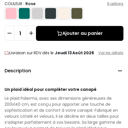
COULEUR :
Rose
6 options
Ajouter au panier
Livraison sur RDV
dès le
Jeudi 13 Août 2026
Voir les détails
Description

Un plaid idéal pour compléter votre canapé
Le plaid Palerma, avec ses dimensions généreuses de
200x140 cm, est conçu pour apporter une touche de
sophistication et de confort à votre canapé. Fabriqué en
velours côtelé et velours, il se décline en deux tailles pour
s’adapter parfaitement à vos besoins. Sa large gamme de