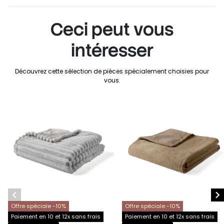
Ceci peut vous
intéresser
Découvrez cette sélection de pièces spécialement choisies pour
vous.


Offre spéciale -10%
Offre spéciale -10%
Paiement en 10 et 12x sans frais
Paiement en 10 et 12x sans frais