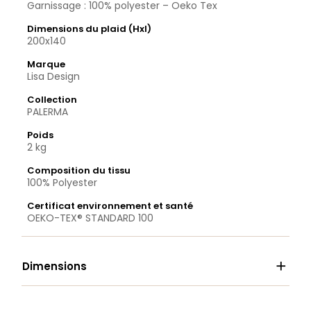
Garnissage : 100% polyester – Oeko Tex
Dimensions du plaid (Hxl)
200x140
Marque
Lisa Design
Collection
PALERMA
Poids
2 kg
Composition du tissu
100% Polyester
Certificat environnement et santé
OEKO-TEX® STANDARD 100

Dimensions