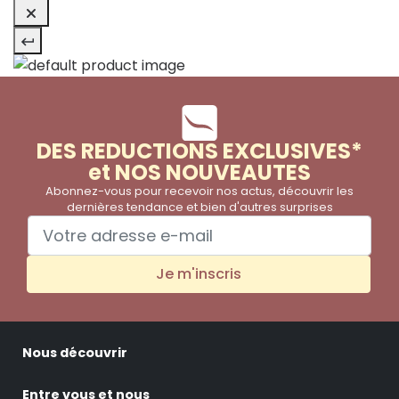
DES REDUCTIONS EXCLUSIVES*
et NOS NOUVEAUTES
Abonnez-vous pour recevoir nos actus, découvrir les
dernières tendance et bien d'autres surprises
Je m'inscris
Nous découvrir
Entre vous et nous