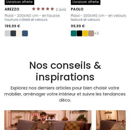
Livraison offerte
Livraison offerte
AREZZO
PAOLO
2
avis
-
-
Plaid - 200x140 cm - en fausse
Plaid - 200x140 cm - en velours
fourrure côtelé et velours
texturé et velours
199,99 €
99,99 €
+3
Nos conseils &
inspirations
Explorez nos derniers articles pour bien choisir votre
mobilier, aménager votre intérieur et suivre les tendances
déco.