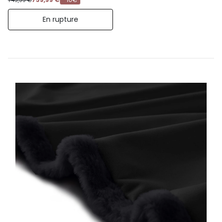
749,99 €
En rupture