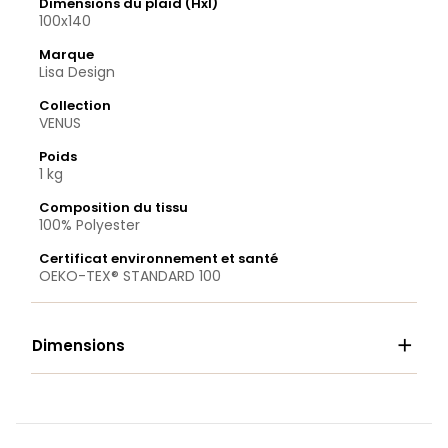
Dimensions du plaid (Hxl)
100x140
Marque
Lisa Design
Collection
VENUS
Poids
1 kg
Composition du tissu
100% Polyester
Certificat environnement et santé
OEKO-TEX® STANDARD 100

Dimensions