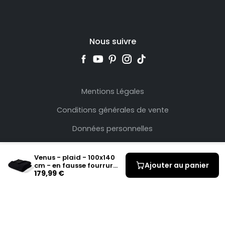
Nous suivre
Mentions Légales
Conditions générales de vente
Données personnelles
Venus - plaid - 100x140
Ajouter au panier
cm - en fausse fourrure
179,99 €
et velours