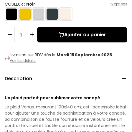
COULEUR :
Noir
5 options
Ajouter au panier
Livraison sur RDV
dès le
Mardi 15 Septembre 2026
Voir les détails
Description

Un plaid parfait pour sublimer votre canapé
Le plaid Venus, mesurant 100x140 cm, est l'accessoire idéal
pour ajouter une touche de sophistication à votre canapé.
Sa combinaison de fausse fourrure et de velours crée un
contraste visuel et tactile qui rehausse instantanément le
style de votre salon. Facile à assortir avec nos canapés, ce