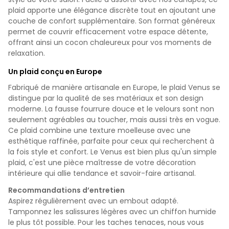
plaid apporte une élégance discrète tout en ajoutant une
couche de confort supplémentaire. Son format généreux
permet de couvrir efficacement votre espace détente,
offrant ainsi un cocon chaleureux pour vos moments de
relaxation.
Un plaid conçu en Europe
Fabriqué de manière artisanale en Europe, le plaid Venus se
distingue par la qualité de ses matériaux et son design
moderne. La fausse fourrure douce et le velours sont non
seulement agréables au toucher, mais aussi très en vogue.
Ce plaid combine une texture moelleuse avec une
esthétique raffinée, parfaite pour ceux qui recherchent à
la fois style et confort. Le Venus est bien plus qu'un simple
plaid, c'est une pièce maîtresse de votre décoration
intérieure qui allie tendance et savoir-faire artisanal.
Recommandations d’entretien
Aspirez régulièrement avec un embout adapté.
Tamponnez les salissures légères avec un chiffon humide
le plus tôt possible. Pour les taches tenaces, nous vous