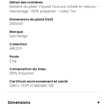
Détail des matières
Matière du plaid : Fausse fourrure côtelé et velours –
Garnissage : 100% polyester – Oeko Tex
Dimensions du plaid (Hxl)
200x140
Marque
Lisa Design
Collection
AREZZO
Poids
2 kg
Composition du tissu
100% Polyester
Certificat environnement et santé
OEKO-TEX® STANDARD 100

Dimensions