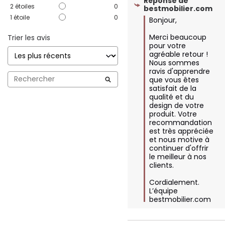
Réponse de
2
étoiles
0
bestmobilier.com
1
étoile
0
Bonjour,

Merci beaucoup 
Trier les avis
pour votre 
agréable retour ! 
Nous sommes 
ravis d'apprendre 
que vous êtes 
satisfait de la 
qualité et du 
design de votre 
produit. Votre 
recommandation 
est très appréciée 
et nous motive à 
continuer d'offrir 
le meilleur à nos 
clients.

Cordialement.

L’équipe 
bestmobilier.com