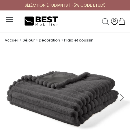
SÉLÉCTION ÉTUDIANTS | -5% CODE ETUD5

Accueil
Séjour
Décoration
Plaid et coussin