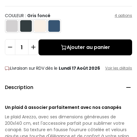
COULEUR :
Gris foncé
4 options
Ajouter au panier
Livraison sur RDV
dès le
Lundi 17 Août 2026
Voir les détails
Description

Un plaid à associer parfaitement avec nos canapés
Le plaid Arezzo, avec ses dimensions généreuses de
200x140 cm, est l'accessoire parfait pour sublimer votre
canapé. Sa texture en fausse fourrure côtelée et velours
ajoute une touche d'élégance et de confort à votre salon.