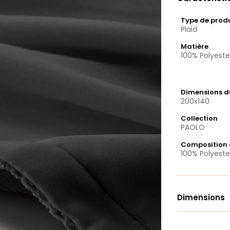
Type de prod
Plaid
Matière
100% Polyeste
Dimensions du
200x140
Collection
PAOLO
Composition 
100% Polyeste
Dimensions