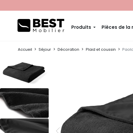
Produits
Pièces de la
Accueil
Séjour
Décoration
Plaid et coussin
Paolo