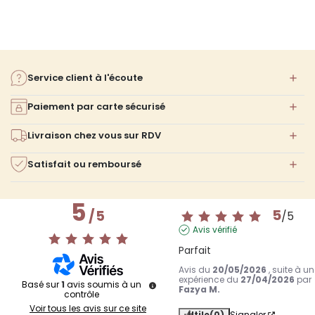
votre choix.
Service client à l'écoute
Paiement par carte sécurisé
Livraison chez vous sur RDV
Satisfait ou remboursé
5
5
/
5
/
5
Avis vérifié
Parfait
Avis du
20/05/2026
, suite à u
expérience du
27/04/2026
par
Basé sur
1
avis soumis à un
Fazya M.
contrôle
Voir tous les avis sur ce site
Utile
(0)
Signaler