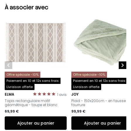
À associer avec


Offre spéciale -10%
Offre spéciale -10%
Paiement en 10 et 12x sans frais
Paiement en 10 et 12x sans frais
Livraison offerte
Livraison offerte
ELMA
JOY
1
avis
-
-
Tapis rectangulaire motif
Plaid - 150x200cm - en fausse
géométrique - taupe et blanc
fourrure
69,99 €
99,99 €
Ajouter au panier
Ajouter au panier