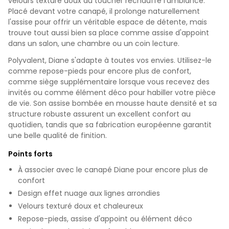
velours texturé doux au toucher réchauffe l'ambiance.
Placé devant votre canapé, il prolonge naturellement
l'assise pour offrir un véritable espace de détente, mais
trouve tout aussi bien sa place comme assise d'appoint
dans un salon, une chambre ou un coin lecture.
Polyvalent, Diane s'adapte à toutes vos envies. Utilisez-le
comme repose-pieds pour encore plus de confort,
comme siège supplémentaire lorsque vous recevez des
invités ou comme élément déco pour habiller votre pièce
de vie. Son assise bombée en mousse haute densité et sa
structure robuste assurent un excellent confort au
quotidien, tandis que sa fabrication européenne garantit
une belle qualité de finition.
Points forts
À associer avec le canapé Diane pour encore plus de
confort
Design effet nuage aux lignes arrondies
Velours texturé doux et chaleureux
Repose-pieds, assise d'appoint ou élément déco