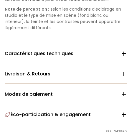
Note de perception :
selon les conditions d’éclairage en
studio et le type de mise en scène (fond blanc ou
intérieur), la teinte et les contrastes peuvent apparaître
légèrement différents.
Caractéristiques techniques

Livraison & Retours

Modes de paiement

Éco-participation & engagement

RÉF :
3435BO