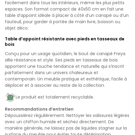
facilement dans tous les intérieurs, même les plus petits
espaces. Son format compact de 40x50 cm en fait une
table d’appoint idéale à placer à côté d’un canapé ou d’un
fauteuil, pour garder à portée de main livre, boisson ou
objet déco.
Table d’appoint résistante avec pieds en tasseaux de
bois
Conçu pour un usage quotidien, le bout de canapé Freya
allie résistance et style. Ses pieds en tasseaux de bois
apportent une touche tendance et naturelle qui s’inscrit
parfaitement dans un univers chaleureux et
contemporain. Un meuble pratique et esthétique, facile à
déplacer et à associer au reste de la collection.
Le produit est totalement recyclable.
Recommandations d’entretien
Dépoussiérez régulièrement. Nettoyer les salissures légères
avec un chiffon humide et séchez directement. De
manière générale, ne laissez pas de liquides stagner sur la
surface du meuble pour éviter toute détérioration.