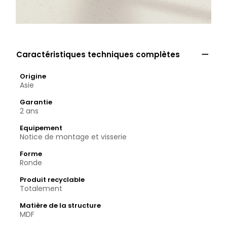

Caractéristiques techniques complètes
Origine
Asie
Garantie
2 ans
Equipement
Notice de montage et visserie
Forme
Ronde
Produit recyclable
Totalement
Matière de la structure
MDF