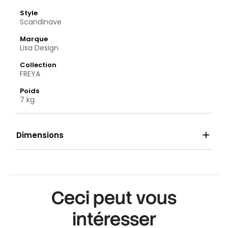
Style
Scandinave
Marque
Lisa Design
Collection
FREYA
Poids
7 kg

Dimensions
Ceci peut vous
intéresser