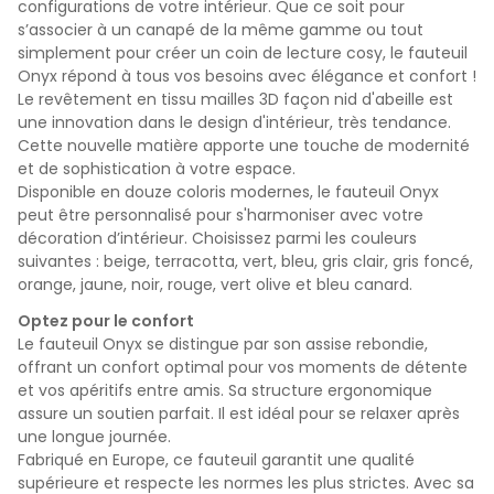
configurations de votre intérieur. Que ce soit pour
s’associer à un canapé de la même gamme ou tout
simplement pour créer un coin de lecture cosy, le fauteuil
Onyx répond à tous vos besoins avec élégance et confort !
Le revêtement en tissu mailles 3D façon nid d'abeille est
une innovation dans le design d'intérieur, très tendance.
Cette nouvelle matière apporte une touche de modernité
et de sophistication à votre espace.
Disponible en douze coloris modernes, le fauteuil Onyx
peut être personnalisé pour s'harmoniser avec votre
décoration d’intérieur. Choisissez parmi les couleurs
suivantes : beige, terracotta, vert, bleu, gris clair, gris foncé,
orange, jaune, noir, rouge, vert olive et bleu canard.
Optez pour le confort
Le fauteuil Onyx se distingue par son assise rebondie,
offrant un confort optimal pour vos moments de détente
et vos apéritifs entre amis. Sa structure ergonomique
assure un soutien parfait. Il est idéal pour se relaxer après
une longue journée.
Fabriqué en Europe, ce fauteuil garantit une qualité
supérieure et respecte les normes les plus strictes. Avec sa