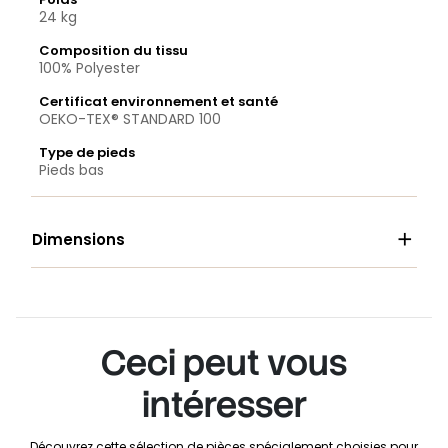
24 kg
Composition du tissu
100% Polyester
Certificat environnement et santé
OEKO-TEX® STANDARD 100
Type de pieds
Pieds bas

Dimensions
Ceci peut vous
intéresser
Découvrez cette sélection de pièces spécialement choisies pour