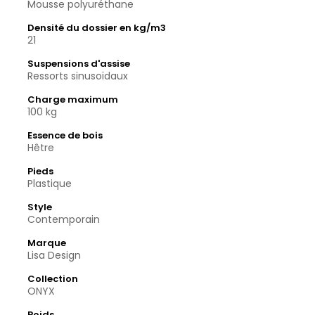
Mousse polyuréthane
Densité du dossier en kg/m3
21
Suspensions d'assise
Ressorts sinusoïdaux
Charge maximum
100 kg
Essence de bois
Hêtre
Pieds
Plastique
Style
Contemporain
Marque
Lisa Design
Collection
ONYX
Poids