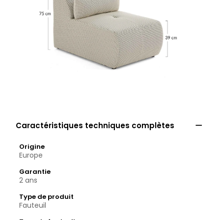

Caractéristiques techniques complètes
Origine
Europe
Garantie
2 ans
Type de produit
Fauteuil