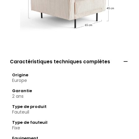

Caractéristiques techniques complètes
Origine
Europe
Garantie
2 ans
Type de produit
Fauteuil
Type de fauteuil
Fixe
Equipement