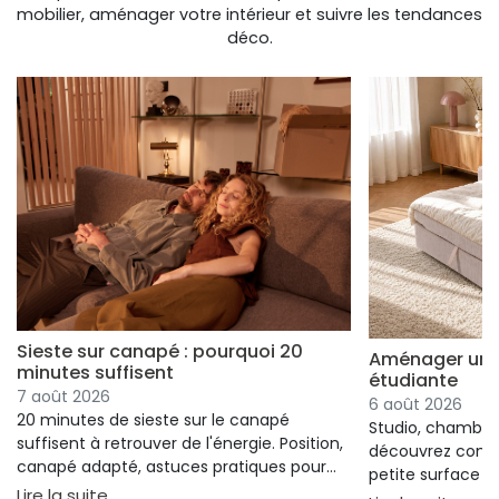
mobilier, aménager votre intérieur et suivre les tendances
déco.
Sieste sur canapé : pourquoi 20
Aménager un s
minutes suffisent
étudiante
7 août 2026
6 août 2026
20 minutes de sieste sur le canapé
Studio, chambre 
suffisent à retrouver de l'énergie. Position,
découvrez comm
canapé adapté, astuces pratiques pour
petite surface à 
bien s'installer.
: Sieste sur canapé : pourquoi 20 minutes suffi
Lire la suite
confort ni l'espa