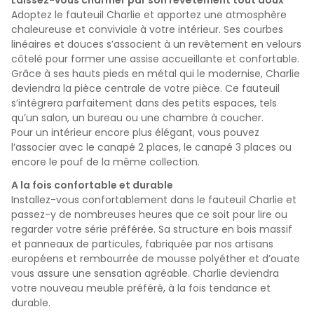
Adoptez le fauteuil Charlie et apportez une atmosphère
chaleureuse et conviviale à votre intérieur. Ses courbes
linéaires et douces s’associent à un revêtement en velours
côtelé pour former une assise accueillante et confortable.
Grâce à ses hauts pieds en métal qui le modernise, Charlie
deviendra la pièce centrale de votre pièce. Ce fauteuil
s’intégrera parfaitement dans des petits espaces, tels
qu’un salon, un bureau ou une chambre à coucher.
Pour un intérieur encore plus élégant, vous pouvez
l’associer avec le canapé 2 places, le canapé 3 places ou
encore le pouf de la même collection.
A la fois confortable et durable
Installez-vous confortablement dans le fauteuil Charlie et
passez-y de nombreuses heures que ce
soit pour lire ou
regarder votre série préférée. Sa structure en bois massif
et panneaux de particules, fabriquée par nos artisans
européens et rembourrée de mousse polyéther et d’ouate
vous assure une sensation agréable. Charlie deviendra
votre nouveau meuble préféré, à la fois tendance et
durable.