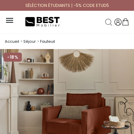
SÉLÉCTION ÉTUDIANTS | -5% CODE ETUD5

Accueil
Séjour
Fauteuil
-18%