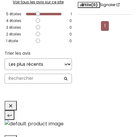
Voir tous les avis sur ce site
Utile
(0)
Signaler
5
étoiles
1
4
étoiles
0
1
3
étoiles
0
2
étoiles
0
1
étoile
0
Trier les avis