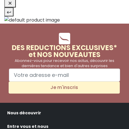
DES REDUCTIONS EXCLUSIVES*
et NOS NOUVEAUTES
Abonnez-vous pour recevoir nos actus, découvrir les
dernières tendance et bien d'autres surprises
Je m'inscris
Nous découvrir
Entre vous et nous