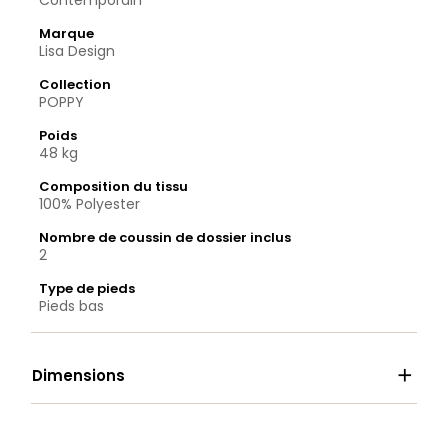
Contemporain
Marque
Lisa Design
Collection
POPPY
Poids
48 kg
Composition du tissu
100% Polyester
Nombre de coussin de dossier inclus
2
Type de pieds
Pieds bas

Dimensions