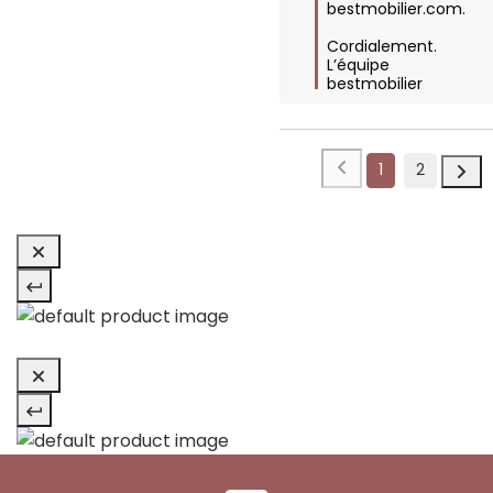
bestmobilier.com.

Cordialement.

L’équipe 
bestmobilier
1
2