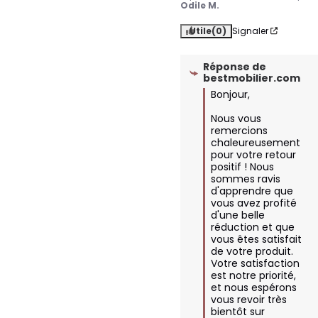
Odile M.
Utile
(0)
Signaler
Réponse de
bestmobilier.com
Bonjour,

Nous vous 
remercions 
chaleureusement 
pour votre retour 
positif ! Nous 
sommes ravis 
d'apprendre que 
vous avez profité 
d'une belle 
réduction et que 
vous êtes satisfait 
de votre produit. 
Votre satisfaction 
est notre priorité, 
et nous espérons 
vous revoir très 
bientôt sur 