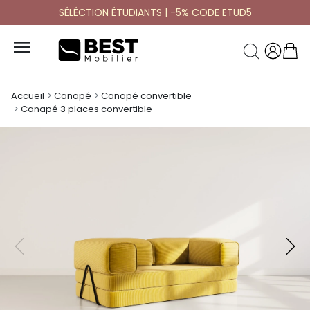
SÉLÉCTION ÉTUDIANTS | -5% CODE ETUD5

Accueil
Canapé
Canapé convertible
Canapé 3 places convertible