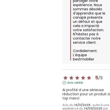
partager votre 
expérience. Nous 
sommes désolés 
d'apprendre que le 
canapé présente 
un défaut et que 
cela a impacté 
votre satisfaction. 
N'hésitez pas à 
contacter notre 
service client.

Cordialement.

L’équipe 
bestmobilier
5
/
5
Avis vérifié
Ai profité d une sérieuse 
réduction pour un produit a
top merci
Avis du
14/11/2025
, suite à une
expérience du
14/09/2025
par