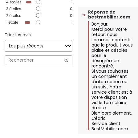
4
étoiles
1
3
étoiles
0
Réponse de
2
étoiles
0
bestmobilier.com
1
étoile
1
Bonjour,  

Merci pour votre 
retour, nous 
Trier les avis
sommes contents 
que le produit vous 
plaise et désolés 
pour le 
désagrément 
rencontré.  

Si vous souhaitez 
un complément 
d'information ou 
un suivi, notre 
service client est à 
votre disposition 
via le formulaire 
du site.  

Bien cordialement.

Cédric

Service client 
BestMobilier.com