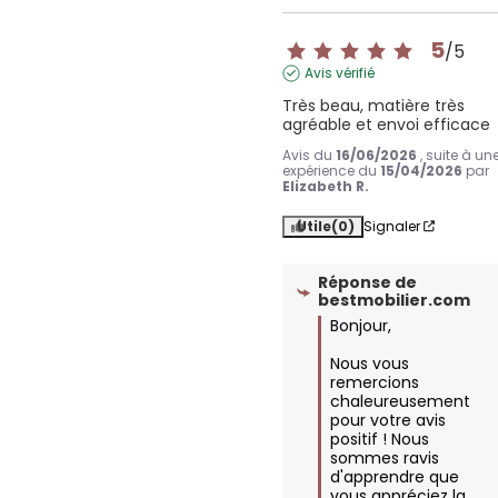
5
/
5
Avis vérifié
Très beau, matière très 
agréable et envoi efficace
Avis du
16/06/2026
, suite à un
expérience du
15/04/2026
par
Elizabeth R.
Utile
(0)
Signaler
Réponse de
bestmobilier.com
Bonjour, 

Nous vous 
remercions 
chaleureusement 
pour votre avis 
positif ! Nous 
sommes ravis 
d'apprendre que 
vous appréciez la 