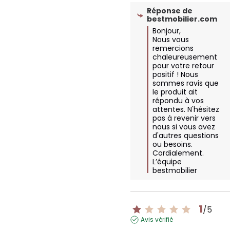
Réponse de
bestmobilier.com
Bonjour,  

Nous vous 
remercions 
chaleureusement 
pour votre retour 
positif ! Nous 
sommes ravis que 
le produit ait 
répondu à vos 
attentes. N'hésitez 
pas à revenir vers 
nous si vous avez 
d'autres questions 
ou besoins.  

Cordialement.

L’équipe 
bestmobilier
1
/
5
Avis vérifié