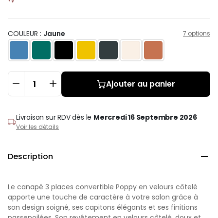
COULEUR :
Jaune
7 options
Ajouter au panier
Livraison sur RDV
dès le
Mercredi 16 Septembre 2026
Voir les détails
Description

Le canapé 3 places convertible Poppy en velours côtelé
apporte une touche de caractère à votre salon grâce à
son design soigné, ses capitons élégants et ses finitions
passepoilées. Son revêtement en velours côtelé, doux et