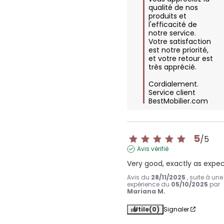
qualité de nos 
produits et 
l'efficacité de 
notre service. 
Votre satisfaction 
est notre priorité, 
et votre retour est 
très apprécié. 

Cordialement.

Service client 
BestMobilier.com
5
/
5
Avis vérifié
Very good, exactly as expe
Avis du
28/11/2025
, suite à une
expérience du
05/10/2025
par
Mariana M.
Utile
(0)
Signaler