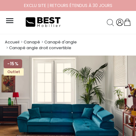
PAYEZ EN 10X ET 12X SANS FRAIS

Accueil
Canapé
Canapé d'angle
Canapé angle droit convertible
-15%
Outlet