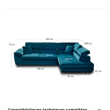

Caractéristiques techniques complètes