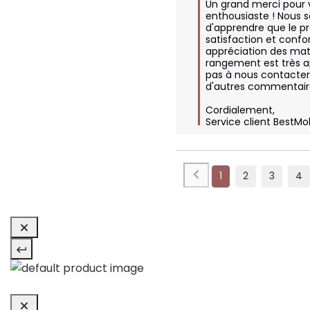
Un grand merci pour v
enthousiaste ! Nous 
d'apprendre que le pr
satisfaction et confor
appréciation des maté
rangement est très ap
pas à nous contacter 
d'autres commentaire
Cordialement,

Service client BestMo
1
2
3
4