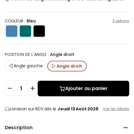
COULEUR :
Bleu
3 options
POSITION DE L'ANGLE
:
Angle droit
Angle gauche
Angle droit
Ajouter au panier
Livraison sur RDV
dès le
Jeudi 13 Août 2026
Voir les détails
Description
