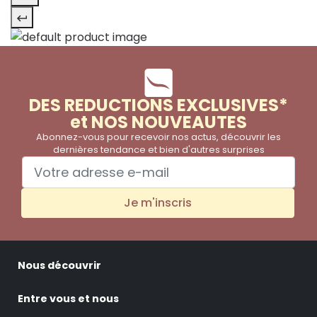
DES REDUCTIONS EXCLUSIVES*
et NOS NOUVEAUTES
Abonnez-vous pour recevoir nos actus, découvrir les
dernières tendance et bien d'autres surprises
Je m'inscris
Nous découvrir
Entre vous et nous