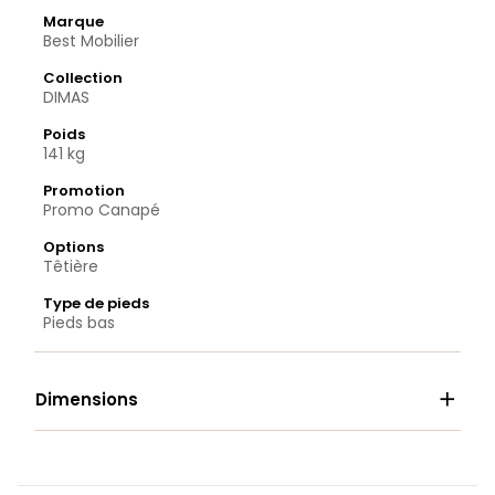
Marque
Best Mobilier
Collection
DIMAS
Poids
141 kg
Promotion
Promo Canapé
Options
Têtière
Type de pieds
Pieds bas

Dimensions