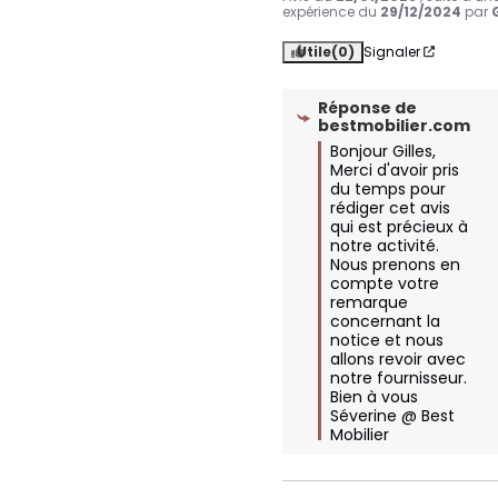
expérience du
29/12/2024
par
Utile
(0)
Signaler
Réponse de
bestmobilier.com
Bonjour Gilles,

Merci d'avoir pris 
du temps pour 
rédiger cet avis 
qui est précieux à 
notre activité. 
Nous prenons en 
compte votre 
remarque 
concernant la 
notice et nous 
allons revoir avec 
notre fournisseur.

Bien à vous

Séverine @ Best 
Mobilier