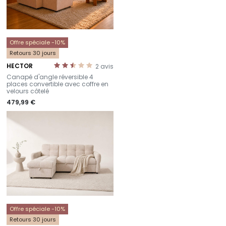
Offre spéciale -10%
Retours 30 jours
HECTOR
2
avis
-
Canapé d'angle réversible 4
places convertible avec coffre en
velours côtelé
479,99 €
Offre spéciale -10%
Retours 30 jours