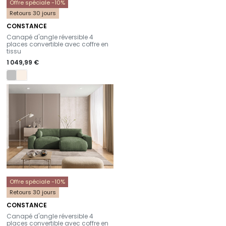
Offre spéciale -10%
Retours 30 jours
CONSTANCE
-
Canapé d'angle réversible 4
places convertible avec coffre en
tissu
1 049,99 €
Offre spéciale -10%
Retours 30 jours
CONSTANCE
-
Canapé d'angle réversible 4
places convertible avec coffre en