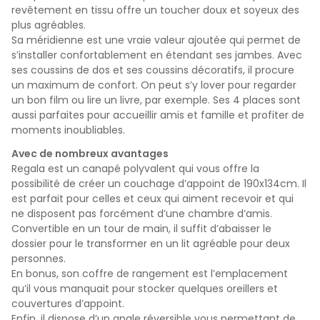
revêtement en tissu offre un toucher doux et soyeux des
plus agréables.
Sa méridienne est une vraie valeur ajoutée qui permet de
s’installer confortablement en étendant ses jambes. Avec
ses coussins de dos et ses coussins décoratifs, il procure
un maximum de confort. On peut s’y lover pour regarder
un bon film ou lire un livre, par exemple. Ses 4 places sont
aussi parfaites pour accueillir amis et famille et profiter de
moments inoubliables.
Avec de nombreux avantages
Regala est un canapé polyvalent qui vous offre la
possibilité de créer un couchage d’appoint de 190x134cm. Il
est parfait pour celles et ceux qui aiment recevoir et qui
ne disposent pas forcément d’une chambre d’amis.
Convertible en un tour de main, il suffit d’abaisser le
dossier pour le transformer en un lit agréable pour deux
personnes.
En bonus, son coffre de rangement est l’emplacement
qu’il vous manquait pour stocker quelques oreillers et
couvertures d’appoint.
Enfin, il dispose d’un angle réversible vous permettant de