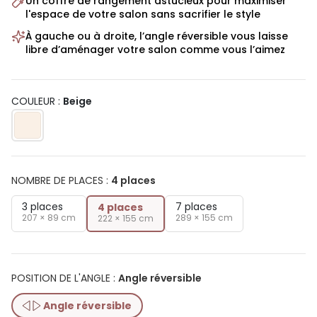
Un coffre de rangement astucieux pour maximiser
l'espace de votre salon sans sacrifier le style
À gauche ou à droite, l’angle réversible vous laisse
libre d’aménager votre salon comme vous l’aimez
COULEUR :
Beige
NOMBRE DE PLACES
:
4 places
3 places
7 places
4 places
207 × 89 cm
289 × 155 cm
222 × 155 cm
POSITION DE L'ANGLE
:
Angle réversible
Angle réversible