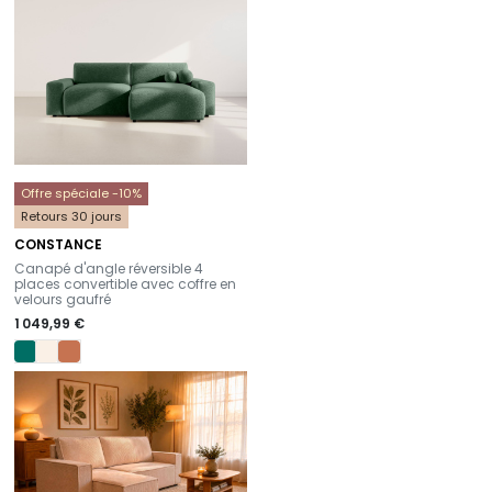
Offre spéciale -10%
Retours 30 jours
CONSTANCE
-
Canapé d'angle réversible 4
places convertible avec coffre en
velours gaufré
1 049,99 €