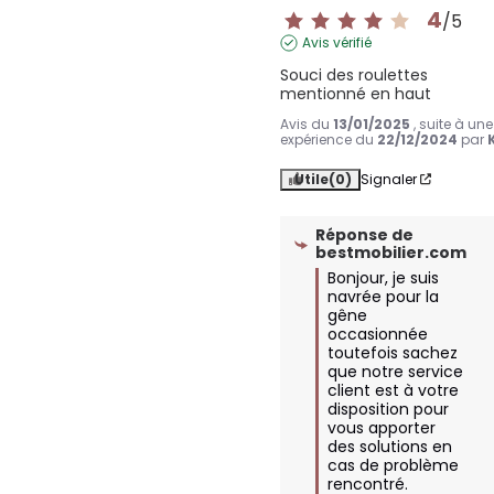
4
/
5
Avis vérifié
Souci des roulettes 
mentionné en haut
Avis du
13/01/2025
, suite à une
expérience du
22/12/2024
par
Utile
(0)
Signaler
Réponse de
bestmobilier.com
Bonjour, je suis 
navrée pour la 
gêne 
occasionnée 
toutefois sachez 
que notre service 
client est à votre 
disposition pour 
vous apporter 
des solutions en 
cas de problème 
rencontré. 
