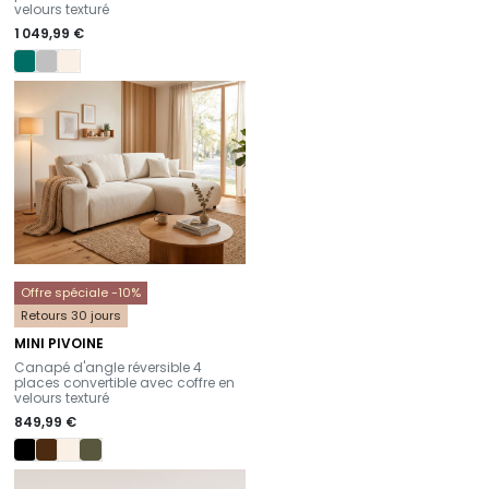
velours texturé
1 049,99 €
Offre spéciale -10%
Retours 30 jours
MINI PIVOINE
-
Canapé d'angle réversible 4
places convertible avec coffre en
velours texturé
849,99 €