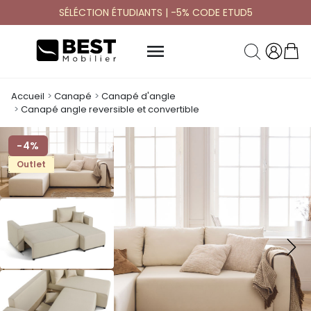
SÉLÉCTION ÉTUDIANTS | -5% CODE ETUD5

Accueil
Canapé
Canapé d'angle
Canapé angle reversible et convertible
-4%
Outlet