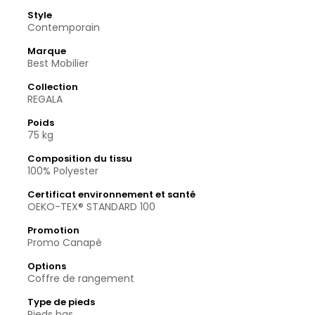
Style
Contemporain
Marque
Best Mobilier
Collection
REGALA
Poids
75 kg
Composition du tissu
100% Polyester
Certificat environnement et santé
OEKO-TEX® STANDARD 100
Promotion
Promo Canapé
Options
Coffre de rangement
Type de pieds
Pieds bas