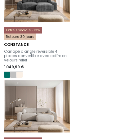
Offre spéciale -10%
Retours 30 jours
CONSTANCE
-
Canapé d'angle réversible 4
places convertible avec coffre en
velours relief
1 049,99 €