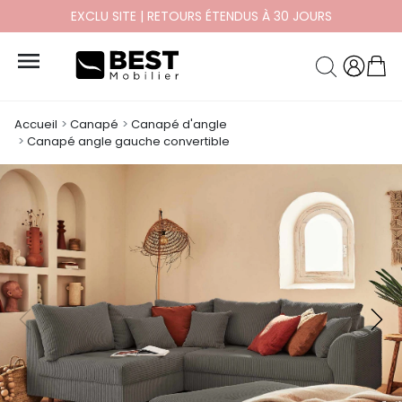
PAYEZ EN 10X ET 12X SANS FRAIS

Accueil
Canapé
Canapé d'angle
Canapé angle gauche convertible