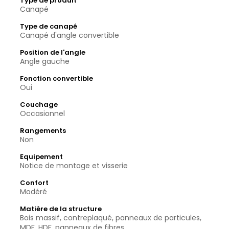
Type de produit
Canapé
Type de canapé
Canapé d'angle convertible
Position de l'angle
Angle gauche
Fonction convertible
Oui
Couchage
Occasionnel
Rangements
Non
Equipement
Notice de montage et visserie
Confort
Modéré
Matière de la structure
Bois massif, contreplaqué, panneaux de particules,
MDF, HDF, panneaux de fibres