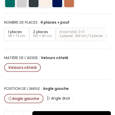
NOMBRE DE PLACES
:
4 places + pouf
1 places
2 places
Ensemble 2+3
118 × 73 cm
150 × 93 cm
2 places : 150 cm / 3 places : 210 ×
MATIÈRE DE L'ASSISE
:
Velours côtelé
Velours côtelé
POSITION DE L'ANGLE
:
Angle gauche
Angle droit
Angle gauche