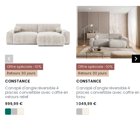


Offre spéciale -10%
Offre spéciale -10%
Retours 30 jours
Retours 30 jours
CONSTANCE
CONSTANCE
-
-
Canapé d'angle réversible 4
Canapé d'angle réversible 4
places convertible avec coffre en
places convertible avec coffre en
velours relief
tissu
999,99 €
1 049,99 €