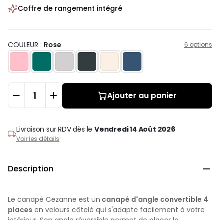
Coffre de rangement intégré
COULEUR :
Rose
6 options
Ajouter au panier
Livraison sur RDV
dès le
Vendredi 14 Août 2026
Voir les détails
Description

Le canapé Cezanne est un
canapé d'angle convertible 4
places
en velours côtelé qui s'adapte facilement à votre
intérieur. Son angle réversible permet de placer la