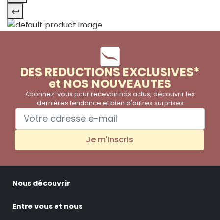
DES REDUCTIONS EXCLUSIVES*
et NOS NOUVEAUTES
Abonnez-vous pour recevoir nos actus, découvrir les
dernières tendance et bien d'autres surprises
Je m'inscris
Nous découvrir
Entre vous et nous