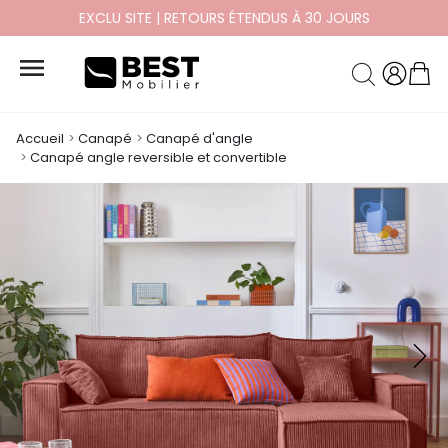
PAYEZ EN 10X ET 12X SANS FRAIS

Accueil
Canapé
Canapé d'angle
Canapé angle reversible et convertible