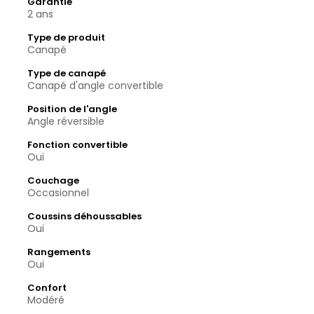
Garantie
2 ans
Type de produit
Canapé
Type de canapé
Canapé d'angle convertible
Position de l'angle
Angle réversible
Fonction convertible
Oui
Couchage
Occasionnel
Coussins déhoussables
Oui
Rangements
Oui
Confort
Modéré