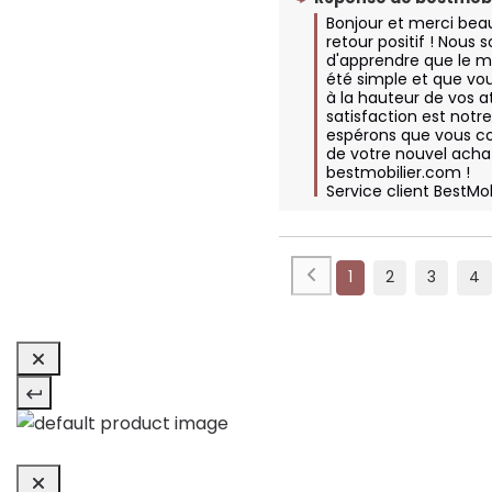
Bonjour et merci bea
retour positif ! Nous 
d'apprendre que le 
été simple et que vou
à la hauteur de vos at
satisfaction est notre 
espérons que vous con
de votre nouvel achat
bestmobilier.com !

Service client BestMo
1
2
3
4