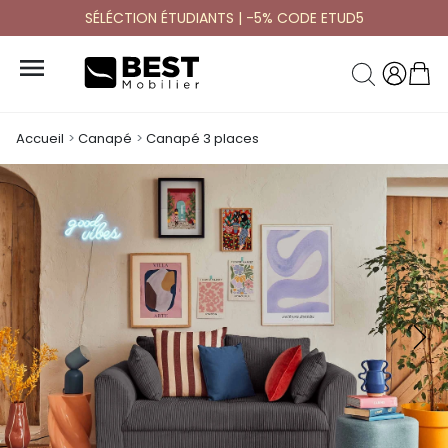
SÉLÉCTION ÉTUDIANTS | -5% CODE ETUD5

Accueil
Canapé
Canapé 3 places