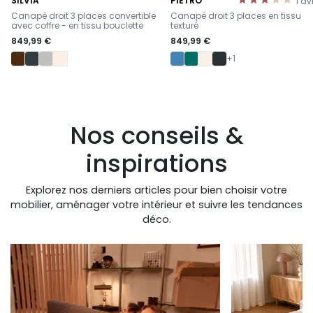
SILVIA
PIETRO
1
av
-
-
Canapé droit 3 places convertible
Canapé droit 3 places en tissu
avec coffre - en tissu bouclette
texturé
849,99 €
849,99 €
+1
Nos conseils &
inspirations
Explorez nos derniers articles pour bien choisir votre
mobilier, aménager votre intérieur et suivre les tendances
déco.