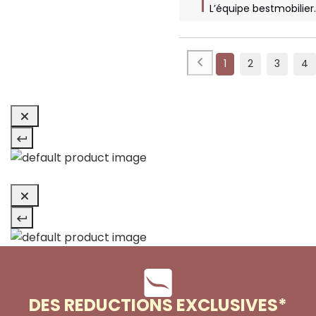
L’équipe bestmobilie
1
2
3
4
DES REDUCTIONS EXCLUSIVES*