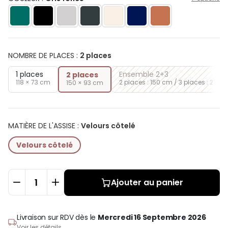
NOMBRE DE PLACES
:
2 places
1 places
Ensemble 2+3
2 places
118 × 73 cm
2 places : 150 cm / 3 places : 210 
150 × 93 cm
MATIÈRE DE L'ASSISE
:
Velours côtelé
Velours côtelé
Ajouter au panier
Livraison sur RDV
dès le
Mercredi 16 Septembre 2026
Voir les détails