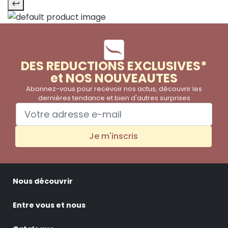
DES REDUCTIONS EXCLUSIVES*
et NOS NOUVEAUTES
Abonnez-vous pour recevoir nos actus, découvrir les
dernières tendance et bien d'autres surprises
Je m'inscris
Nous découvrir
Entre vous et nous