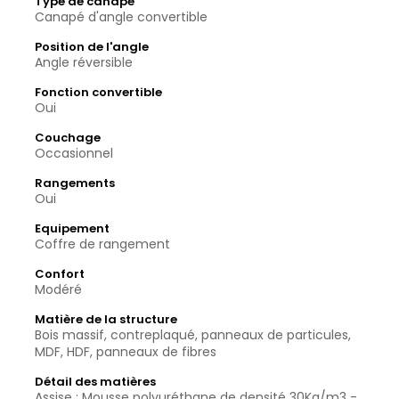
Type de canapé
Canapé d'angle convertible
Position de l'angle
Angle réversible
Fonction convertible
Oui
Couchage
Occasionnel
Rangements
Oui
Equipement
Coffre de rangement
Confort
Modéré
Matière de la structure
Bois massif, contreplaqué, panneaux de particules,
MDF, HDF, panneaux de fibres
Détail des matières
Assise : Mousse polyuréthane de densité 30Kg/m3 -