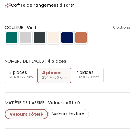
Coffre de rangement discret
COULEUR :
Vert
6 options
NOMBRE DE PLACES
:
4 places
3 places
7 places
4 places
234 × 122 cm
332 × 170 cm
234 × 166 cm
MATIÈRE DE L'ASSISE
:
Velours côtelé
Velours texturé
Velours côtelé