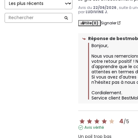
Avis du
22/06/2026
, suite à u
par
LUDIVINE J.
Utile
(0)
Signaler
Réponse de
bestmobi
Bonjour,   

Nous vous remercions
votre retour positif !
d'apprendre que le c
attentes en termes de 
Si vous avez d'autres 
n'hésitez pas à nous c
Cordialement.

Service client BestMo
4
/
5
Avis vérifié
Un poil trop bas