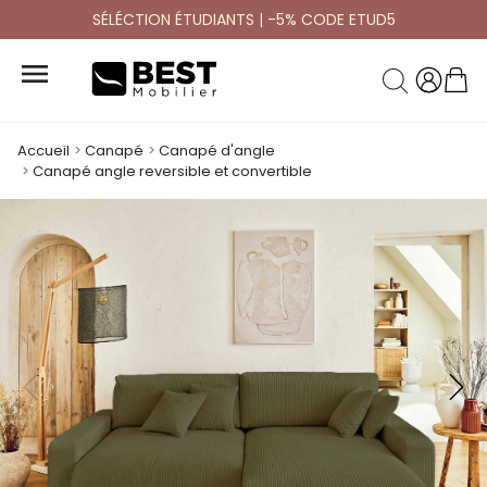
SÉLÉCTION ÉTUDIANTS | -5% CODE ETUD5

Accueil
Canapé
Canapé d'angle
Canapé angle reversible et convertible