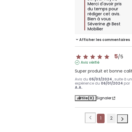
Merci d'avoir pris 
du temps pour 
rédiger cet avis.

Bien à vous

Séverine @ Best 
Mobilier
Afficher les commentaires
5
/
5
Avis vérifié
Super produit et bonne cali
Avis du
05/03/2024
, suite à u
expérience du
06/01/2024
par
A.A.
Utile
(0)
Signaler
1
2