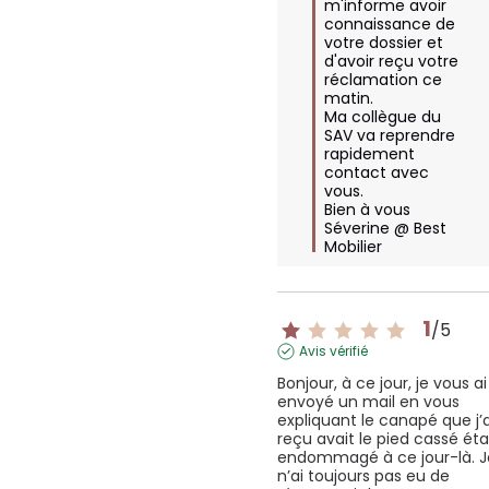
m'informe avoir 
connaissance de 
votre dossier et 
d'avoir reçu votre 
réclamation ce 
matin.

Ma collègue du 
SAV va reprendre 
rapidement 
contact avec 
vous.

Bien à vous

Séverine @ Best 
Mobilier
1
/
5
Avis vérifié
Bonjour, à ce jour, je vous ai 
envoyé un mail en vous 
expliquant le canapé que j’ai
reçu avait le pied cassé étai
endommagé à ce jour-là. Je
n’ai toujours pas eu de 