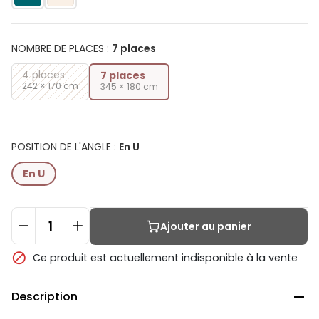
NOMBRE DE PLACES
:
7 places
4 places
7 places
242 × 170 cm
345 × 180 cm
POSITION DE L'ANGLE
:
En U
En U
Ajouter au panier

Ce produit est actuellement indisponible à la vente
Description
