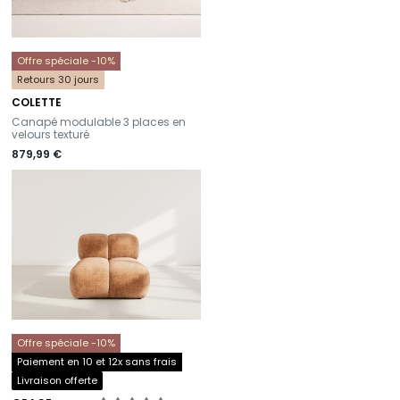
Offre spéciale -10%
Retours 30 jours
COLETTE
-
Canapé modulable 3 places en
velours texturé
879,99 €
Offre spéciale -10%
Paiement en 10 et 12x sans frais
Livraison offerte