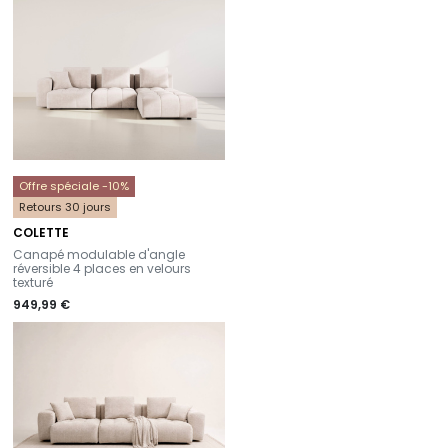
Offre spéciale -10%
Retours 30 jours
COLETTE
-
Canapé modulable d'angle
réversible 4 places en velours
texturé
949,99 €