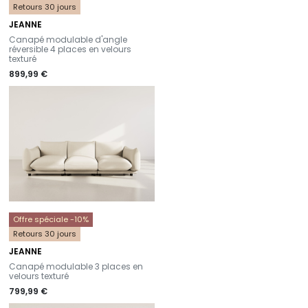
Retours 30 jours
JEANNE
-
Canapé modulable d'angle
réversible 4 places en velours
texturé
899,99 €
Offre spéciale -10%
Retours 30 jours
JEANNE
-
Canapé modulable 3 places en
velours texturé
799,99 €