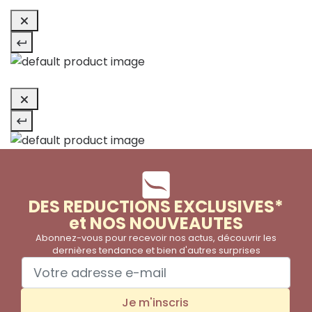
DES REDUCTIONS EXCLUSIVES*
et NOS NOUVEAUTES
Abonnez-vous pour recevoir nos actus, découvrir les
dernières tendance et bien d'autres surprises
Je m'inscris