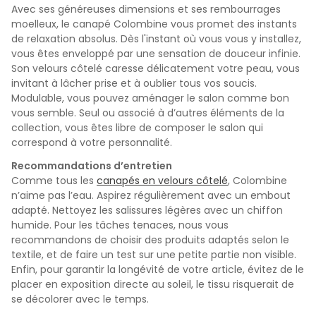
Avec ses généreuses dimensions et ses rembourrages
moelleux, le canapé Colombine vous promet des instants
de relaxation absolus. Dès l'instant où vous vous y installez,
vous êtes enveloppé par une sensation de douceur infinie.
Son velours côtelé caresse délicatement votre peau, vous
invitant à lâcher prise et à oublier tous vos soucis.
Modulable, vous pouvez aménager le salon comme bon
vous semble. Seul ou associé à d’autres éléments de la
collection, vous êtes libre de composer le salon qui
correspond à votre personnalité.
Recommandations d’entretien
Comme tous les
canapés en velours côtelé
, Colombine
n’aime pas l’eau
.
Aspirez régulièrement avec un embout
adapté. Nettoyez les salissures légères avec un chiffon
humide. Pour les tâches tenaces, nous vous
recommandons de choisir des produits adaptés selon le
textile, et de faire un test sur une petite partie non visible.
Enfin, pour garantir la longévité de votre article, évitez de le
placer en exposition directe au soleil, le tissu risquerait de
se décolorer avec le temps.