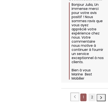
Bonjour Julia, Un 
immense merci 
pour votre avis 
positif ! Nous 
sommes ravis que 
vous ayez 
apprécié votre 
expérience chez 
nous. Votre 
commentaire 
nous motive à 
continuer à fournir 
un service 
exceptionnel à nos 
clients. 

Bien à vous 

Marine  Best 
Mobilier
1
2