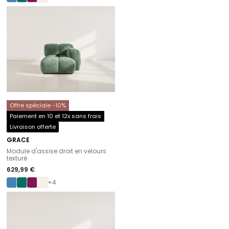
Offre spéciale -10%
Paiement en 10 et 12x sans frais
Livraison offerte
GRACE
-
Module d'assise droit en velours
texturé
629,99 €
+4