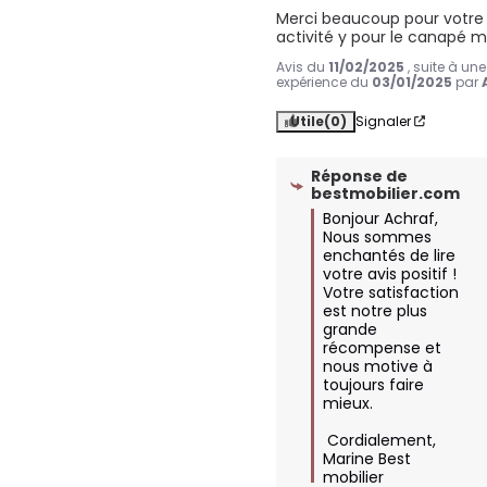
Merci beaucoup pour votre 
activité y pour le canapé m
Avis du
11/02/2025
, suite à une
expérience du
03/01/2025
par
Utile
(0)
Signaler
Réponse de
bestmobilier.com
Bonjour Achraf, 
Nous sommes 
enchantés de lire 
votre avis positif ! 
Votre satisfaction 
est notre plus 
grande 
récompense et 
nous motive à 
toujours faire 
mieux. 

 Cordialement, 

Marine Best 
mobilier