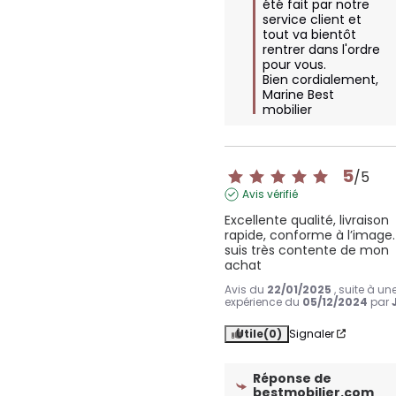
été fait par notre 
service client et 
tout va bientôt 
rentrer dans l'ordre 
pour vous. 

Bien cordialement, 

Marine Best 
mobilier
5
/
5
Avis vérifié
Excellente qualité, livraison 
rapide, conforme à l’image. 
suis très contente de mon 
achat
Avis du
22/01/2025
, suite à un
expérience du
05/12/2024
par
Utile
(0)
Signaler
Réponse de
bestmobilier.com