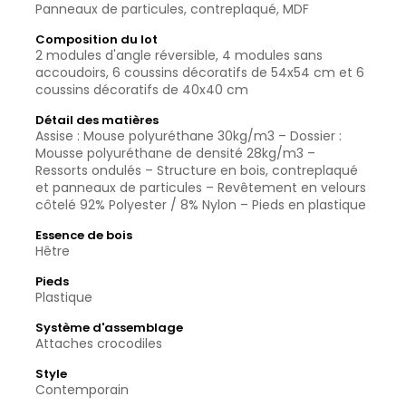
Panneaux de particules, contreplaqué, MDF
Composition du lot
2 modules d'angle réversible, 4 modules sans
accoudoirs, 6 coussins décoratifs de 54x54 cm et 6
coussins décoratifs de 40x40 cm
Détail des matières
Assise : Mouse polyuréthane 30kg/m3 – Dossier :
Mousse polyuréthane de densité 28kg/m3 –
Ressorts ondulés – Structure en bois, contreplaqué
et panneaux de particules – Revêtement en velours
côtelé 92% Polyester / 8% Nylon – Pieds en plastique
Essence de bois
Hêtre
Pieds
Plastique
Système d'assemblage
Attaches crocodiles
Style
Contemporain