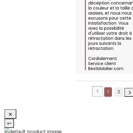
déception concernan
la couleur et la taille 
assises, et nous nous 
excusons pour cette 
insatisfaction. Vous 
avez la possibilité 
d'utiliser votre droit à 
rétractation dans les 
jours suivants la 
rétractation

Cordialement.

Service client 
BestMobilier.com
1
2