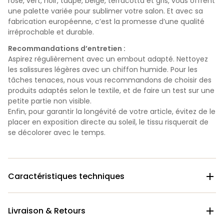
rose, vert, noir, taupe, beige, terracotta et gris, vous offrent
une palette variée pour sublimer votre salon. Et avec sa
fabrication européenne, c’est la promesse d’une qualité
irréprochable et durable.
Recommandations d’entretien :
Aspirez régulièrement avec un embout adapté. Nettoyez
les salissures légères avec un chiffon humide. Pour les
tâches tenaces, nous vous recommandons de choisir des
produits adaptés selon le textile, et de faire un test sur une
petite partie non visible.
Enfin, pour garantir la longévité de votre article, évitez de le
placer en exposition directe au soleil, le tissu risquerait de
se décolorer avec le temps.
Caractéristiques techniques

Livraison & Retours
