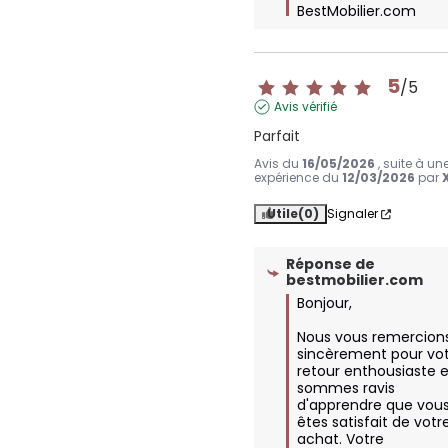
BestMobilier.com
5
/
5
Avis vérifié
Parfait
Avis du
16/05/2026
, suite à un
expérience du
12/03/2026
par
Utile
(0)
Signaler
Réponse de
bestmobilier.com
Bonjour,

Nous vous remercions
sincèrement pour vot
retour enthousiaste e
sommes ravis 
d'apprendre que vous
êtes satisfait de votre
achat. Votre 