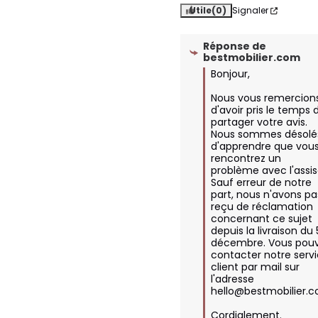
Utile
(0)
Signaler
Réponse de
bestmobilier.com
Bonjour,

Nous vous remercions
d'avoir pris le temps d
partager votre avis. 
Nous sommes désolés
d'apprendre que vous
rencontrez un 
problème avec l'assise
Sauf erreur de notre 
part, nous n'avons pas
reçu de réclamation 
concernant ce sujet 
depuis la livraison du 5
décembre. Vous pouv
contacter notre servi
client par mail sur 
l'adresse 
hello@bestmobilier.c
Cordialement.
