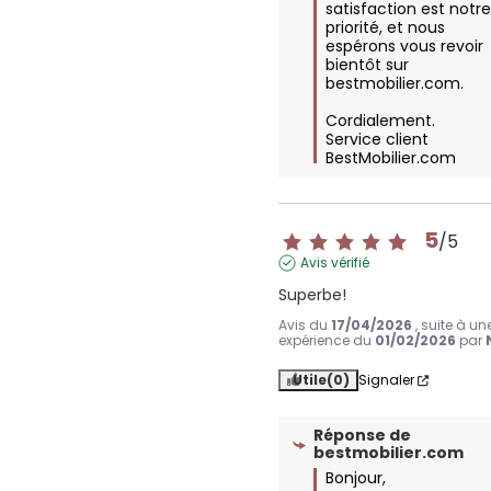
satisfaction est notre
priorité, et nous 
espérons vous revoir 
bientôt sur 
bestmobilier.com.

Cordialement.

Service client 
BestMobilier.com
5
/
5
Avis vérifié
Superbe!
Avis du
17/04/2026
, suite à un
expérience du
01/02/2026
par
Utile
(0)
Signaler
Réponse de
bestmobilier.com
Bonjour,
