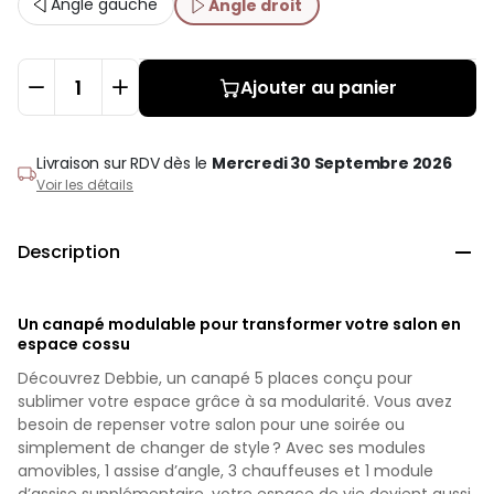
Angle gauche
Angle droit
Ajouter au panier
Livraison sur RDV
dès le
Mercredi 30 Septembre 2026
Voir les détails
Description

Un canapé modulable pour transformer votre salon en
espace cossu
Découvrez Debbie, un canapé 5 places conçu pour
sublimer votre espace grâce à sa modularité. Vous avez
besoin de repenser votre salon pour une soirée ou
simplement de changer de style ? Avec ses modules
amovibles, 1 assise d’angle, 3 chauffeuses et 1 module
d’assise supplémentaire, votre espace de vie devient aussi