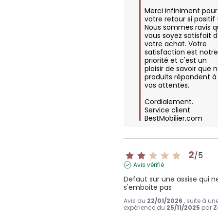
Merci infiniment pour 
votre retour si positif !
Nous sommes ravis q
vous soyez satisfait d
votre achat. Votre 
satisfaction est notre
priorité et c'est un 
plaisir de savoir que n
produits répondent à 
vos attentes. 

Cordialement.

Service client 
BestMobilier.com
2
/
5
Avis vérifié
Defaut sur une assise qui ne
s'emboite pas
Avis du
22/01/2026
, suite à un
expérience du
25/11/2025
par
Z