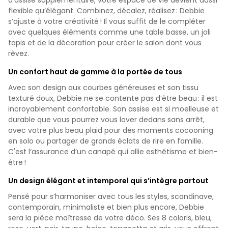
flexible qu’élégant. Combinez, décalez, réalisez : Debbie
s’ajuste à votre créativité ! Il vous suffit de le compléter
avec quelques éléments comme une table basse, un joli
tapis et de la décoration pour créer le salon dont vous
rêvez.
Un confort haut de gamme à la portée de tous
Avec son design aux courbes généreuses et son tissu
texturé doux, Debbie ne se contente pas d’être beau : il est
incroyablement confortable. Son assise est si moelleuse et
durable que vous pourrez vous lover dedans sans arrêt,
avec votre plus beau plaid pour des moments cocooning
en solo ou partager de grands éclats de rire en famille.
C'est l’assurance d’un canapé qui allie esthétisme et bien-
être !
Un design élégant et intemporel qui s’intègre partout
Pensé pour s’harmoniser avec tous les styles, scandinave,
contemporain, minimaliste et bien plus encore, Debbie
sera la pièce maîtresse de votre déco. Ses 8 coloris, bleu,