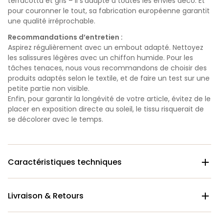
terracotta et gris – il s’adapte à toutes les envies déco. Et
pour couronner le tout, sa fabrication européenne garantit
une qualité irréprochable.
Recommandations d’entretien :
Aspirez régulièrement avec un embout adapté. Nettoyez
les salissures légères avec un chiffon humide. Pour les
tâches tenaces, nous vous recommandons de choisir des
produits adaptés selon le textile, et de faire un test sur une
petite partie non visible.
Enfin, pour garantir la longévité de votre article, évitez de le
placer en exposition directe au soleil, le tissu risquerait de
se décolorer avec le temps.
Caractéristiques techniques

Livraison & Retours
