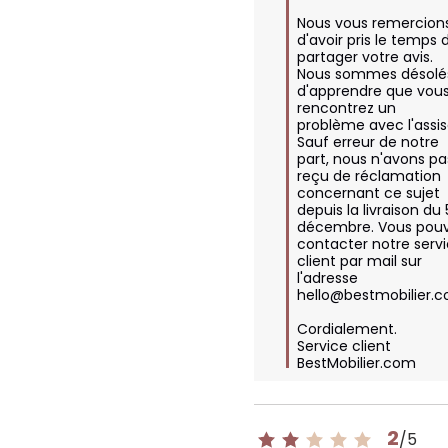
Nous vous remercions
d'avoir pris le temps d
partager votre avis. 
Nous sommes désolés
d'apprendre que vous
rencontrez un 
problème avec l'assise
Sauf erreur de notre 
part, nous n'avons pas
reçu de réclamation 
concernant ce sujet 
depuis la livraison du 5
décembre. Vous pouv
contacter notre servi
client par mail sur 
l'adresse 
hello@bestmobilier.c
Cordialement.

Service client 
BestMobilier.com
2
/
5