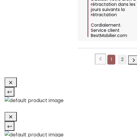
rétractation dans les 
jours suivants la 
rétractation

Cordialement.

Service client 
BestMobilier.com
1
2