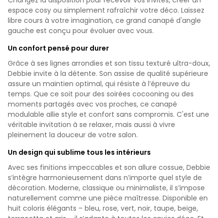
espace cosy ou simplement rafraîchir votre déco. Laissez
libre cours à votre imagination, ce grand canapé d'angle
gauche est conçu pour évoluer avec vous.
Un confort pensé pour durer
Grâce à ses lignes arrondies et son tissu texturé ultra-doux,
Debbie invite à la détente. Son assise de qualité supérieure
assure un maintien optimal, qui résiste à l’épreuve du
temps. Que ce soit pour des soirées cocooning ou des
moments partagés avec vos proches, ce canapé
modulable allie style et confort sans compromis. C'est une
véritable invitation à se relaxer, mais aussi à vivre
pleinement la douceur de votre salon.
Un design qui sublime tous les intérieurs
Avec ses finitions impeccables et son allure cossue, Debbie
s’intègre harmonieusement dans n’importe quel style de
décoration. Moderne, classique ou minimaliste, il s’impose
naturellement comme une pièce maîtresse. Disponible en
huit coloris élégants – bleu, rose, vert, noir, taupe, beige,