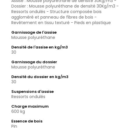
Assise : Mousse polyuréthane de densité 30Kg/m3 -
Dossier : Mousse polyuréthane de densité 30Kg/m3 -
Ressorts ondulés - Structure composée bois
aggloméré et panneau de fibres de bois -
Revêtement en tissu texturé - Pieds en plastique
Garnissage de l'assise
Mousse polyuréthane
Densité de l'assise en kg/m3
30
Garnissage du dossier
Mousse polyuréthane
Densité du dossier en kg/m3
30
Suspensions d'assise
Ressorts ondulés
Charge maximum
600 kg
Essence de bois
Pin