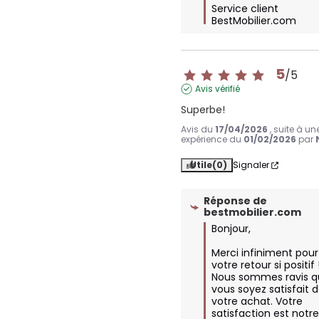
Service client 
BestMobilier.com
5
/
5
Avis vérifié
Superbe!
Avis du
17/04/2026
, suite à un
expérience du
01/02/2026
par
Utile
(0)
Signaler
Réponse de
bestmobilier.com
Bonjour,

Merci infiniment pour 
votre retour si positif !
Nous sommes ravis q
vous soyez satisfait d
votre achat. Votre 
satisfaction est notre