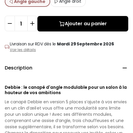
Angle droit
Angle gauche
Ajouter au panier
Livraison sur RDV
dès le
Mardi 29 Septembre 2026
Voir les détails
Description

Debbie : le canapé d'angle modulable pour un salon à la
hauteur de vos ambitions
Le canapé Debbie en version 5 places s’ajuste à vos envies
en un clin d’œil et vous offre une modularité sans limite
pour un salon unique ! Avec ses différents modules,
comprenant une assise d’angle, trois chauffeuses et une
assise supplémentaire, il se transforme selon vos besoins.
Changez la disposition pour recevoir vos invités, créer un