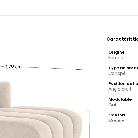
Caractérist
Origine
Europe
Type de prod
Canapé
Position de l'
Angle droit
Modulable
Oui
Confort
Modéré