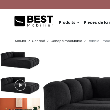
Produits
Pièces de la
Accueil
Canapé
Canapé modulable
Debbie - modu