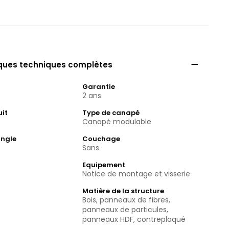

iques techniques complètes
Garantie
2 ans
uit
Type de canapé
Canapé modulable
angle
Couchage
Sans
Equipement
Notice de montage et visserie
Matière de la structure
Bois, panneaux de fibres,
panneaux de particules,
panneaux HDF, contreplaqué