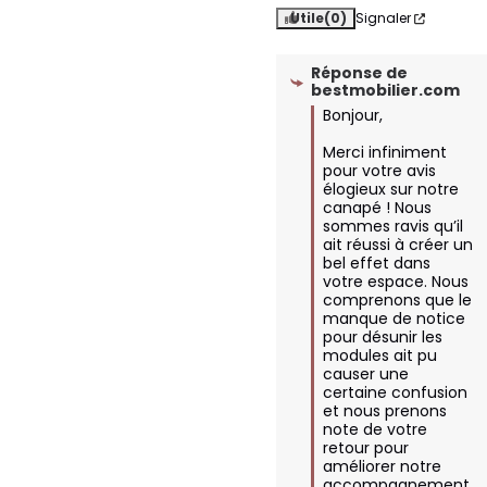
Utile
(0)
Signaler
Réponse de
bestmobilier.com
Bonjour,

Merci infiniment 
pour votre avis 
élogieux sur notre 
canapé ! Nous 
sommes ravis qu’il 
ait réussi à créer un 
bel effet dans 
votre espace. Nous 
comprenons que le 
manque de notice 
pour désunir les 
modules ait pu 
causer une 
certaine confusion 
et nous prenons 
note de votre 
retour pour 
améliorer notre 
accompagnement 