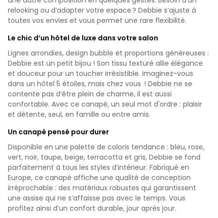
relooking ou d’adapter votre espace ? Debbie s’ajuste à
toutes vos envies et vous permet une rare flexibilité.
Le chic d’un hôtel de luxe dans votre salon
Lignes arrondies, design bubble et proportions généreuses :
Debbie est un petit bijou ! Son tissu texturé allie élégance
et douceur pour un toucher irrésistible. Imaginez-vous
dans un hôtel 5 étoiles, mais chez vous ! Debbie ne se
contente pas d’être plein de charme, il est aussi
confortable. Avec ce canapé, un seul mot d'ordre : plaisir
et détente, seul, en famille ou entre amis.
Un canapé pensé pour durer
Disponible en une palette de coloris tendance : bleu, rose,
vert, noir, taupe, beige, terracotta et gris, Debbie se fond
parfaitement à tous les styles d’intérieur. Fabriqué en
Europe, ce canapé affiche une qualité de conception
irréprochable : des matériaux robustes qui garantissent
une assise qui ne s’affaisse pas avec le temps. Vous
profitez ainsi d’un confort durable, jour après jour.