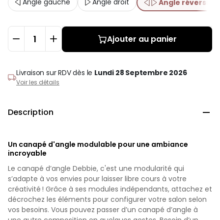
Angle gauche
Angle droit
Angle réversible
Ajouter au panier
Livraison sur RDV
dès le
Lundi 28 Septembre 2026
Voir les détails
Description

Un canapé d'angle modulable pour une ambiance
incroyable
Le canapé d’angle Debbie, c'est une modularité qui
s’adapte à vos envies pour laisser libre cours à votre
créativité ! Grâce à ses modules indépendants, attachez et
décrochez les éléments pour configurer votre salon selon
vos besoins. Vous pouvez passer d’un canapé d’angle à
une autre composition en quelques gestes. Besoin d’un