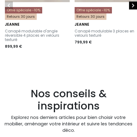


Offre spéciale -10%
Offre spéciale -10%
Retours 30 jours
Retours 30 jours
JEANNE
JEANNE
-
-
Canapé modulable d'angle
Canapé modulable 3 places en
réversible 4 places en velours
velours texturé
texturé
799,99 €
899,99 €
Nos conseils &
inspirations
Explorez nos derniers articles pour bien choisir votre
mobilier, aménager votre intérieur et suivre les tendances
déco.