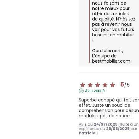
nous faisons de 
notre mieux pour 
offrir des articles 
de qualité. N'hésitez 
pas à revenir nous 
voir pour vos futurs 
besoins en mobilier 
!

Cordialement,  

L'équipe de 
bestmobilier.com
5
/
5
Avis vérifié
Superbe canapé qui fait son
effet. Juste un souci de 
compréhension pour désunir
modules, pas de notice...
Avis du
24/07/2025
, suite à u
expérience du
25/05/2025
par
Patricia L.