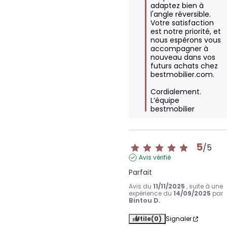
adaptez bien à 
l'angle réversible. 
Votre satisfaction 
est notre priorité, et 
nous espérons vous 
accompagner à 
nouveau dans vos 
futurs achats chez 
bestmobilier.com.

Cordialement.

L’équipe 
bestmobilier
5
/
5
Avis vérifié
Parfait
Avis du
11/11/2025
, suite à une
expérience du
14/09/2025
par
Bintou D.
Utile
(0)
Signaler