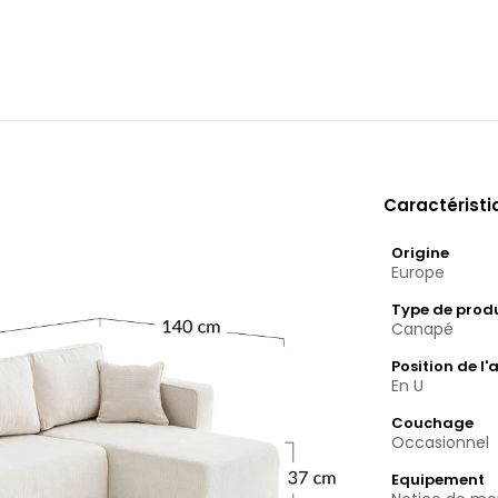
Caractérist
Origine
Europe
Type de prod
Canapé
Position de l'
En U
Couchage
Occasionnel
Equipement