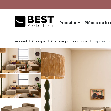
Produits
Pièces de la
Accueil
Canapé
Canapé panoramique
Topaze - c