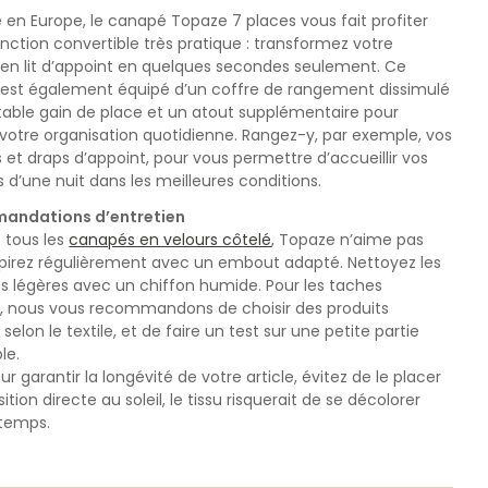
 en Europe, le canapé Topaze 7 places vous fait profiter
nction convertible très pratique : transformez votre
en lit d’appoint en quelques secondes seulement. Ce
est également équipé d’un coffre de rangement dissimulé
itable gain de place et un atout supplémentaire pour
r votre organisation quotidienne. Rangez-y, par exemple, vos
 et draps d’appoint, pour vous permettre d’accueillir vos
 d’une nuit dans les meilleures conditions.
andations d’entretien
tous les
canapés en velours côtelé
, Topaze n’aime pas
pirez régulièrement avec un embout adapté. Nettoyez les
es légères avec un chiffon humide. Pour les taches
, nous vous recommandons de choisir des produits
selon le textile, et de faire un test sur une petite partie
le.
our garantir la longévité de votre article, évitez de le placer
ition directe au soleil, le tissu risquerait de se décolorer
 temps.