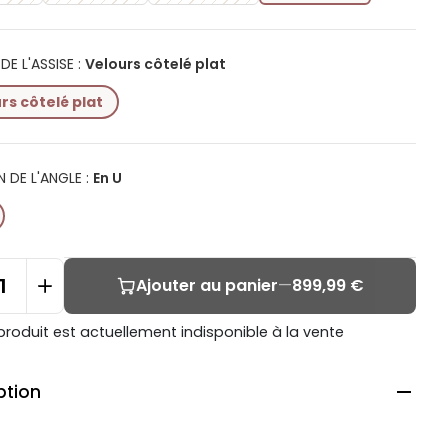
DE L'ASSISE
:
Velours côtelé plat
rs côtelé plat
N DE L'ANGLE
:
En U
Ajouter au panier
—
899,99 €
produit est actuellement indisponible à la vente
ption
