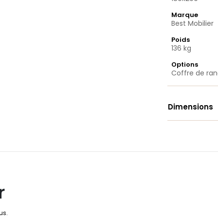
Marque
Best Mobilier
Poids
136 kg
Options
Coffre de r
Dimensions
r
us.