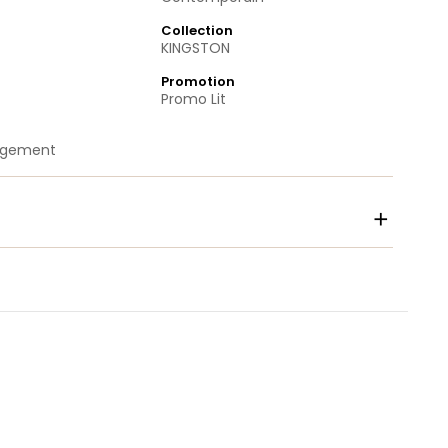
Collection
KINGSTON
Promotion
Promo Lit
angement
