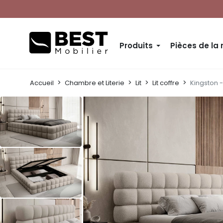
Produits
Pièces de la
Accueil
Chambre et Literie
Lit
Lit coffre
Kingston -