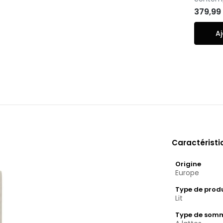
379,99
Aj
Caractérist
Origine
Europe
Type de prod
Lit
Type de som