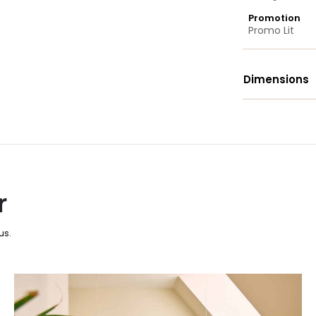
Promotion
Promo Lit
Dimensions
r
us.