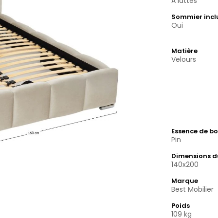
A lattes
Sommier incl
Oui
Matière
Velours
Essence de bo
Pin
Dimensions 
140x200
Marque
Best Mobilier
Poids
109 kg