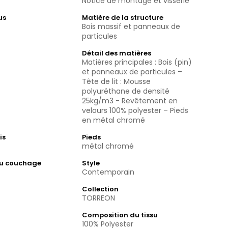
Notice de montage et visserie
us
Matière de la structure
Bois massif et panneaux de
particules
Détail des matières
Matières principales : Bois (pin)
et panneaux de particules –
Tête de lit : Mousse
polyuréthane de densité
25kg/m3 - Revêtement en
velours 100% polyester – Pieds
en métal chromé
is
Pieds
métal chromé
du couchage
Style
Contemporain
Collection
TORREON
Composition du tissu
100% Polyester