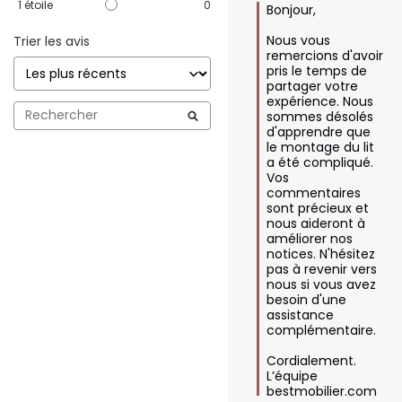
1
étoile
0
Bonjour,  

Nous vous 
Trier les avis
remercions d'avoir 
pris le temps de 
partager votre 
expérience. Nous 
sommes désolés 
d'apprendre que 
le montage du lit 
a été compliqué. 
Vos 
commentaires 
sont précieux et 
nous aideront à 
améliorer nos 
notices. N'hésitez 
pas à revenir vers 
nous si vous avez 
besoin d'une 
assistance 
complémentaire.  

Cordialement.

L’équipe 
bestmobilier.com