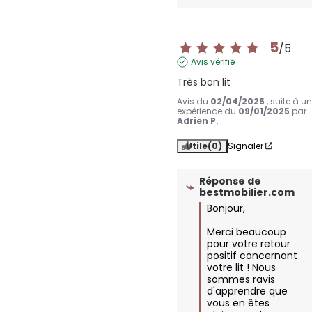
5
/
5
Avis vérifié
Très bon lit
Avis du
02/04/2025
, suite à u
expérience du
09/01/2025
par
Adrien P.
Utile
(0)
Signaler
Réponse de
bestmobilier.com
Bonjour,

Merci beaucoup 
pour votre retour 
positif concernant 
votre lit ! Nous 
sommes ravis 
d'apprendre que 
vous en êtes 