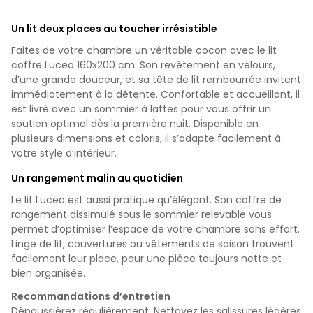
Un lit deux places au toucher irrésistible
Faites de votre chambre un véritable cocon avec le lit
coffre Lucea 160x200 cm. Son revêtement en velours,
d’une grande douceur, et sa tête de lit rembourrée invitent
immédiatement à la détente. Confortable et accueillant, il
est livré avec un sommier à lattes pour vous offrir un
soutien optimal dès la première nuit. Disponible en
plusieurs dimensions et coloris, il s’adapte facilement à
votre style d’intérieur.
Un rangement malin au quotidien
Le lit Lucea est aussi pratique qu’élégant. Son coffre de
rangement dissimulé sous le sommier relevable vous
permet d’optimiser l’espace de votre chambre sans effort.
Linge de lit, couvertures ou vêtements de saison trouvent
facilement leur place, pour une pièce toujours nette et
bien organisée.
Recommandations d’entretien
Dépoussiérez régulièrement. Nettoyez les salissures légères