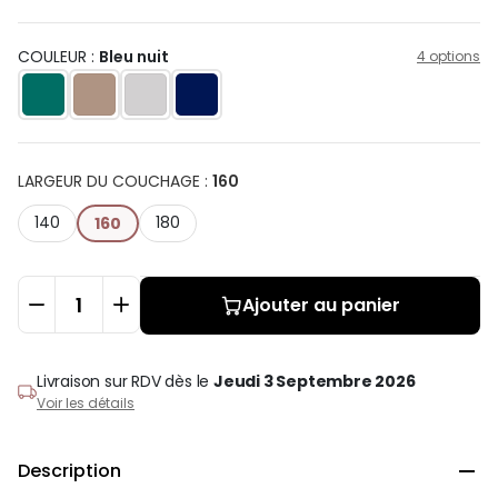
COULEUR :
Bleu nuit
4 options
LARGEUR DU COUCHAGE
:
160
140
180
160
Ajouter au panier
Livraison sur RDV
dès le
Jeudi 3 Septembre 2026
Voir les détails
Description
