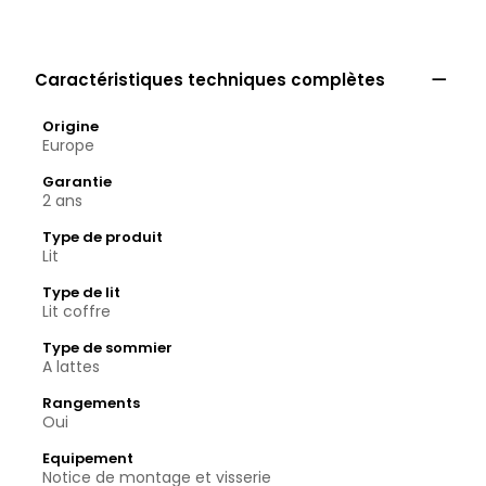

Caractéristiques techniques complètes
Origine
Europe
Garantie
2 ans
Type de produit
Lit
Type de lit
Lit coffre
Type de sommier
A lattes
Rangements
Oui
Equipement
Notice de montage et visserie