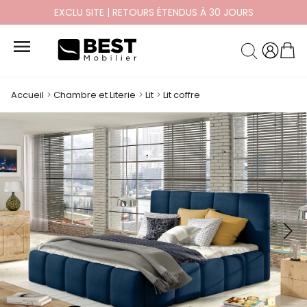
EXCLU SITE | RETOURS ÉTENDUS À 30 JOURS

Accueil
Chambre et Literie
Lit
Lit coffre