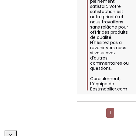
pleinement 
satisfait. Votre 
satisfaction est 
notre priorité et 
nous travaillons 
sans relâche pour 
offrir des produits 
de qualité. 
N'hésitez pas à 
revenir vers nous 
si vous avez 
d'autres 
commentaires ou 
questions.

Cordialement,  

L'équipe de 
Bestmobilier.com
1