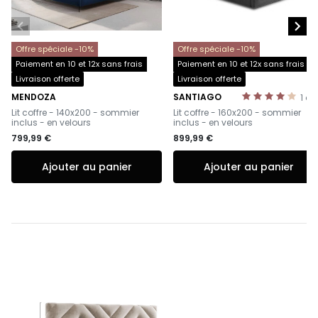


Offre spéciale -10%
Offre spéciale -10%
Paiement en 10 et 12x sans frais
Paiement en 10 et 12x sans frais
Livraison offerte
Livraison offerte
MENDOZA
SANTIAGO
1
av
-
-
Lit coffre - 140x200 - sommier
Lit coffre - 160x200 - sommier
inclus - en velours
inclus - en velours
799,99 €
899,99 €
Ajouter au panier
Ajouter au panier