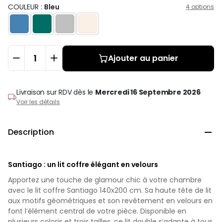
COULEUR :
Bleu
4 options
Ajouter au panier
Livraison sur RDV
dès le
Mercredi 16 Septembre 2026
Voir les détails
Description

Santiago : un lit coffre élégant en velours
Apportez une touche de glamour chic à votre chambre
avec le lit coffre Santiago 140x200 cm. Sa haute tête de lit
aux motifs géométriques et son revêtement en velours en
font l’élément central de votre pièce. Disponible en
plusieurs coloris et trois tailles, ce lit double s’adapte à tous