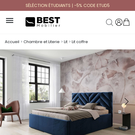
SÉLÉCTION ÉTUDIANTS | -5% CODE ETUD5

Accueil
Chambre et Literie
Lit
Lit coffre