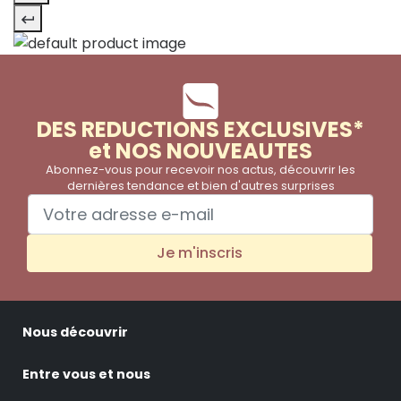
DES REDUCTIONS EXCLUSIVES*
et NOS NOUVEAUTES
Abonnez-vous pour recevoir nos actus, découvrir les
dernières tendance et bien d'autres surprises
Je m'inscris
Nous découvrir
Entre vous et nous