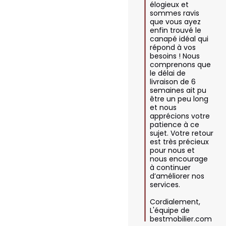
élogieux et 
sommes ravis 
que vous ayez 
enfin trouvé le 
canapé idéal qui 
répond à vos 
besoins ! Nous 
comprenons que 
le délai de 
livraison de 6 
semaines ait pu 
être un peu long 
et nous 
apprécions votre 
patience à ce 
sujet. Votre retour 
est très précieux 
pour nous et 
nous encourage 
à continuer 
d’améliorer nos 
services.

Cordialement,  

L'équipe de 
bestmobilier.com