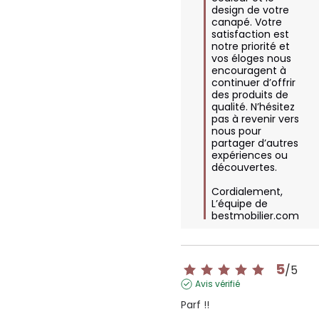
design de votre 
canapé. Votre 
satisfaction est 
notre priorité et 
vos éloges nous 
encouragent à 
continuer d’offrir 
des produits de 
qualité. N’hésitez 
pas à revenir vers 
nous pour 
partager d’autres 
expériences ou 
découvertes. 

Cordialement,  

L’équipe de 
bestmobilier.com
5
/
5
Avis vérifié
Parf !!