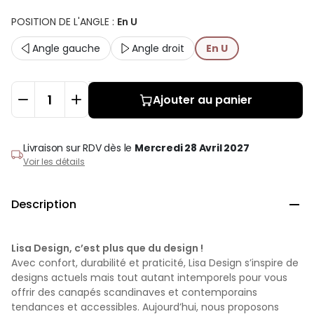
POSITION DE L'ANGLE
:
En U
Angle gauche
Angle droit
En U
Ajouter au panier
Livraison sur RDV
dès le
Mercredi 28 Avril 2027
Voir les détails
Description

Lisa Design, c’est plus que du design !
Avec confort, durabilité et praticité, Lisa Design s’inspire de
designs actuels mais tout autant intemporels pour vous
offrir des canapés scandinaves et contemporains
tendances et accessibles. Aujourd’hui, nous proposons