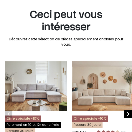
Ceci peut vous
intéresser
Découvrez cette sélection de pièces spécialement choisies pour
vous.


Offre spéciale -10%
Offre spéciale -10%
Paiement en 10 et 12x sans frais
Retours 30 jours
Retours 30 jours