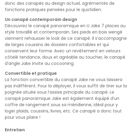
donc des canapés au design actuel, agrémentés de
fonctions pratiques pensées pour le quotidien.
Un canapé contemporain design
Découvrez le canapé panoramique en U Jake 7 places au
style travaillé et contemporain. Ses pieds en bois wengé
viennent rehausser le look de ce canapé. Il s’accompagne
de larges coussins de dossiers confortables et qui
conservent leur forme. Avec un revêtement en velours
côtelé tendance, doux et agréable au toucher, le canapé
d’angle Jake invite au cocooning.
Convertible et pratique
La fonction convertible du canapé Jake ne vous laissera
pas indifférent. Pour la déployer, il vous suffit de tirer sur la
poignée située sous l’assise principale du canapé. Le
canapé panoramique Jake est également équipé d’un
coffre de rangement sous sa méridienne, idéal pour y
loger plaids, coussins, livres, etc. Ce canapé a donc tout
pour vous plaire !
Entretien