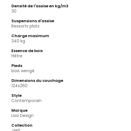
Densité de l'assise en kg/m3
30
Suspensions d'assise
Ressorts plats
Charge maximum
340 kg
Essence de bois
Hêtre
Pieds
bois wengé
Dimensions du couchage
124x260
Style
Contemporain
Marque
Lisa Design
Collection
JAKE