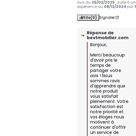
Avis du
25/02/2025
, suite à un
expérience du
08/12/2024
par
Utile
(0)
Signaler
Réponse de
bestmobilier.com
Bonjour,

Merci beaucoup 
d'avoir pris le 
temps de 
partager votre 
avis ! Nous 
sommes ravis 
d'apprendre que 
notre produit 
vous satisfait 
pleinement. Votre 
satisfaction est 
notre priorité et 
vos éloges nous 
motivent à 
continuer d'offrir 
un service de 