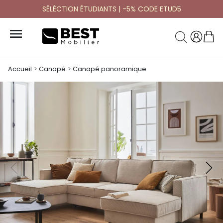
SÉLÉCTION ÉTUDIANTS | -5% CODE ETUD5

Accueil
Canapé
Canapé panoramique