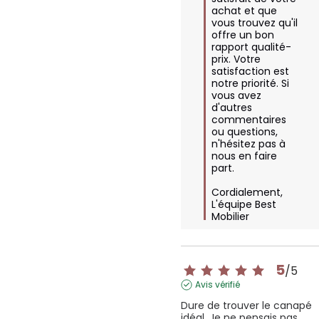
achat et que 
vous trouvez qu'il 
offre un bon 
rapport qualité-
prix. Votre 
satisfaction est 
notre priorité. Si 
vous avez 
d'autres 
commentaires 
ou questions, 
n'hésitez pas à 
nous en faire 
part.  

Cordialement,  

L'équipe Best 
Mobilier
5
/
5
Avis vérifié
Dure de trouver le canapé 
idéal. Je ne pensais pas 