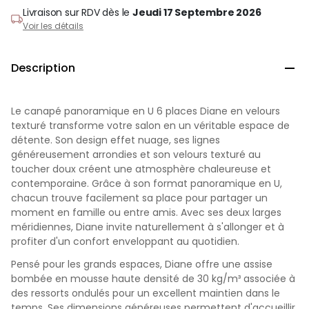
Livraison sur RDV
dès le
Jeudi 17 Septembre 2026
Voir les détails
Description

Le canapé panoramique en U 6 places Diane en velours
texturé transforme votre salon en un véritable espace de
détente. Son design effet nuage, ses lignes
généreusement arrondies et son velours texturé au
toucher doux créent une atmosphère chaleureuse et
contemporaine. Grâce à son format panoramique en U,
chacun trouve facilement sa place pour partager un
moment en famille ou entre amis. Avec ses deux larges
méridiennes, Diane invite naturellement à s'allonger et à
profiter d'un confort enveloppant au quotidien.
Pensé pour les grands espaces, Diane offre une assise
bombée en mousse haute densité de 30 kg/m³ associée à
des ressorts ondulés pour un excellent maintien dans le
temps. Ses dimensions généreuses permettent d'accueillir