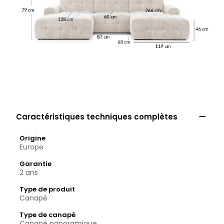

Caractéristiques techniques complètes
Origine
Europe
Garantie
2 ans
Type de produit
Canapé
Type de canapé
Canapé panoramique