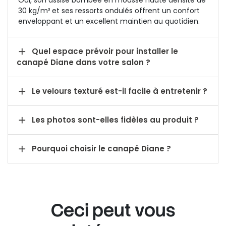
Oui, son assise bombée en mousse haute densité de
30 kg/m³ et ses ressorts ondulés offrent un confort
enveloppant et un excellent maintien au quotidien.

Quel espace prévoir pour installer le
canapé Diane dans votre salon ?

Le velours texturé est-il facile à entretenir ?

Les photos sont-elles fidèles au produit ?

Pourquoi choisir le canapé Diane ?
Ceci peut vous