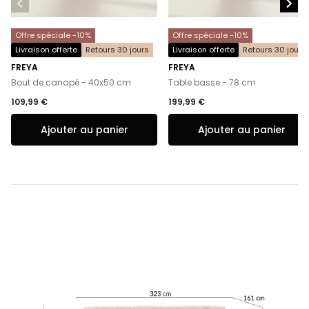


Offre spéciale -10%
Offre spéciale -10%
Livraison offerte
Retours 30 jours
Livraison offerte
Retours 30 jours
FREYA
FREYA
-
-
Bout de canapé - 40x50 cm
Table basse - 78 cm
109,99 €
199,99 €
Ajouter au panier
Ajouter au panier