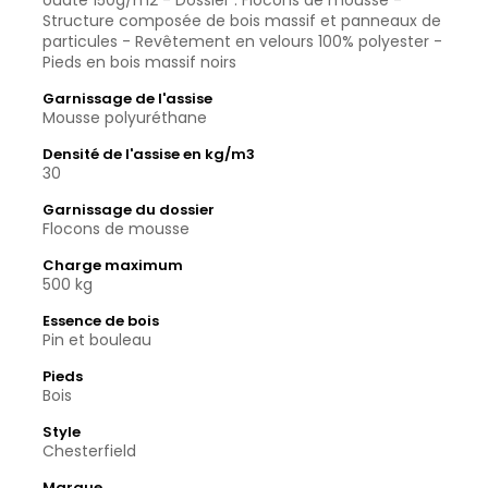
ouate 150g/m2 - Dossier : Flocons de mousse -
Structure composée de bois massif et panneaux de
particules - Revêtement en velours 100% polyester -
Pieds en bois massif noirs
Garnissage de l'assise
Mousse polyuréthane
Densité de l'assise en kg/m3
30
Garnissage du dossier
Flocons de mousse
Charge maximum
500 kg
Essence de bois
Pin et bouleau
Pieds
Bois
Style
Chesterfield
Marque