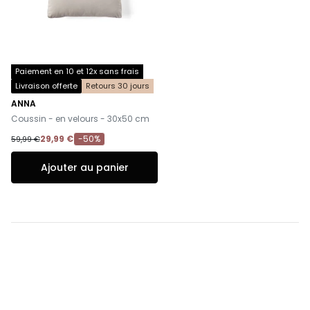
Paiement en 10 et 12x sans frais
Livraison offerte
Retours 30 jours
ANNA
-
Coussin - en velours - 30x50 cm
29,99 €
-50%
59,99 €
Ajouter au panier