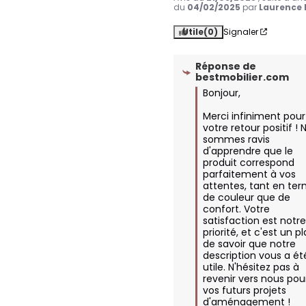
du
04/02/2025
par
Laurence 
Utile
(0)
Signaler
Réponse de
bestmobilier.com
Bonjour,

Merci infiniment pour 
votre retour positif ! 
sommes ravis 
d'apprendre que le 
produit correspond 
parfaitement à vos 
attentes, tant en ter
de couleur que de 
confort. Votre 
satisfaction est notre
priorité, et c'est un pla
de savoir que notre 
description vous a été
utile. N'hésitez pas à 
revenir vers nous pour
vos futurs projets 
d'aménagement !
