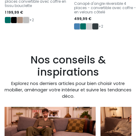
-
places convertible avec coffre en
Canapé d'angle réversible 4
tissu bouclette
places - convertible avec coffre -
en velours côtelé
1 199,99 €
499,99 €
+2
+2
Nos conseils &
inspirations
Explorez nos derniers articles pour bien choisir votre
mobilier, aménager votre intérieur et suivre les tendances
déco.