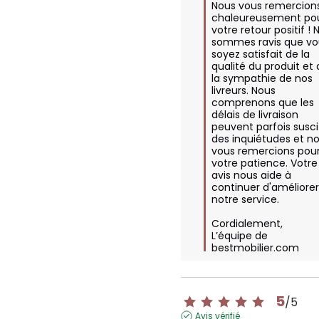
Nous vous remercions
chaleureusement pou
votre retour positif ! 
sommes ravis que vo
soyez satisfait de la 
qualité du produit et 
la sympathie de nos 
livreurs. Nous 
comprenons que les 
délais de livraison 
peuvent parfois suscit
des inquiétudes et no
vous remercions pour
votre patience. Votre 
avis nous aide à 
continuer d'améliorer
notre service.

Cordialement,  

L’équipe de 
bestmobilier.com
5
/
5
Avis vérifié