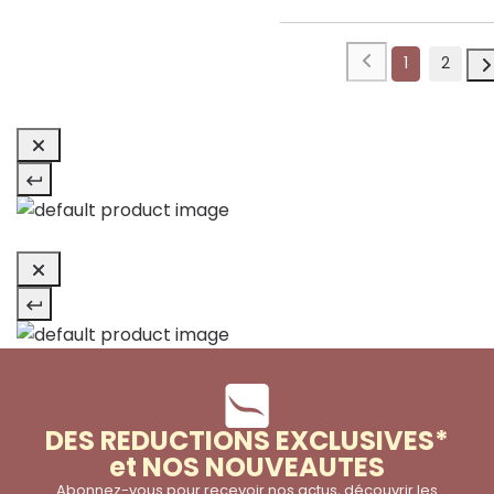
1
2
DES REDUCTIONS EXCLUSIVES*
et NOS NOUVEAUTES
Abonnez-vous pour recevoir nos actus, découvrir les