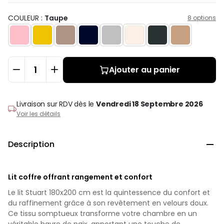
COULEUR :
Taupe
8 options
Ajouter au panier
Livraison sur RDV
dès le
Vendredi 18 Septembre 2026
Voir les détails
Description

Lit coffre offrant rangement et confort
Le lit Stuart 180x200 cm est la quintessence du confort et
du raffinement grâce à son revêtement en velours doux.
Ce tissu somptueux transforme votre chambre en un
véritable havre de paix, apportant une touche de