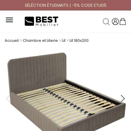
SÉLÉCTION ÉTUDIANTS | -5% CODE ETUD5

Accueil
Chambre et Literie
Lit
Lit 180x200