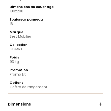
Dimensions du couchage
180x200
Epaisseur panneau
16
Marque
Best Mobilier
Collection
STUART
Poids
93 kg
Promotion
Promo Lit
Options
Coffre de rangement

Dimensions