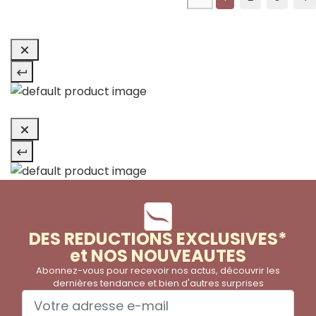
DES REDUCTIONS EXCLUSIVES*
et NOS NOUVEAUTES
Abonnez-vous pour recevoir nos actus, découvrir les
dernières tendance et bien d'autres surprises