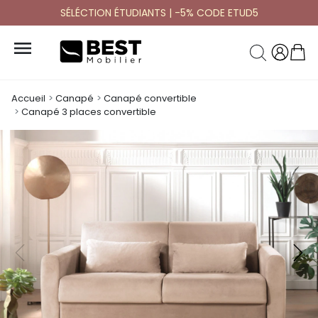
SÉLÉCTION ÉTUDIANTS | -5% CODE ETUD5

Accueil
Canapé
Canapé convertible
Canapé 3 places convertible