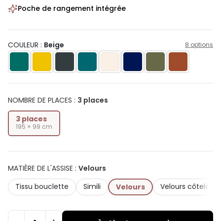
Poche de rangement intégrée
COULEUR :
Beige
8 options
NOMBRE DE PLACES
:
3 places
3 places
195 × 99 cm
MATIÈRE DE L'ASSISE
:
Velours
Tissu bouclette
Simili
Velours côtelé
Velours